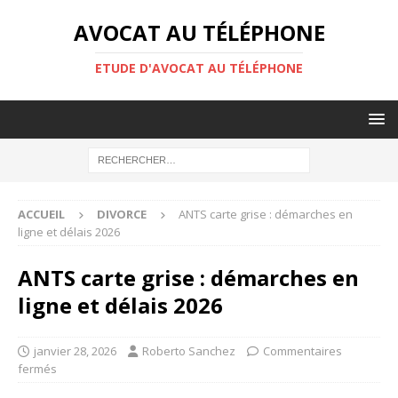
AVOCAT AU TÉLÉPHONE
ETUDE D'AVOCAT AU TÉLÉPHONE
ACCUEIL
DIVORCE
ANTS carte grise : démarches en
ligne et délais 2026
ANTS carte grise : démarches en
ligne et délais 2026
janvier 28, 2026
Roberto Sanchez
Commentaires
fermés