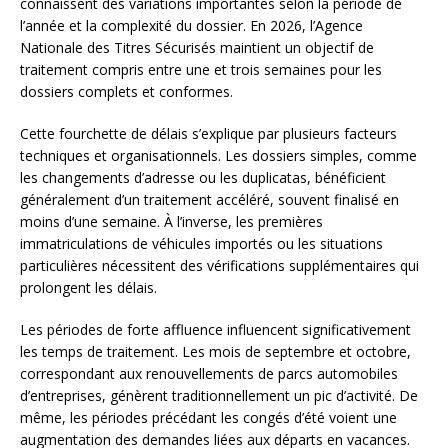
connaissent des variations importantes selon la période de
l’année et la complexité du dossier. En 2026, l’Agence
Nationale des Titres Sécurisés maintient un objectif de
traitement compris entre une et trois semaines pour les
dossiers complets et conformes.
Cette fourchette de délais s’explique par plusieurs facteurs
techniques et organisationnels. Les dossiers simples, comme
les changements d’adresse ou les duplicatas, bénéficient
généralement d’un traitement accéléré, souvent finalisé en
moins d’une semaine. À l’inverse, les premières
immatriculations de véhicules importés ou les situations
particulières nécessitent des vérifications supplémentaires qui
prolongent les délais.
Les périodes de forte affluence influencent significativement
les temps de traitement. Les mois de septembre et octobre,
correspondant aux renouvellements de parcs automobiles
d’entreprises, génèrent traditionnellement un pic d’activité. De
même, les périodes précédant les congés d’été voient une
augmentation des demandes liées aux départs en vacances.