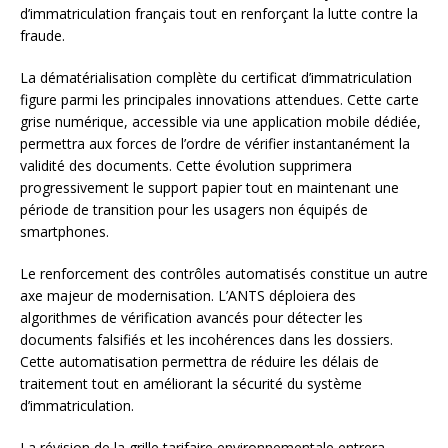
d’immatriculation français tout en renforçant la lutte contre la
fraude.
La dématérialisation complète du certificat d’immatriculation
figure parmi les principales innovations attendues. Cette carte
grise numérique, accessible via une application mobile dédiée,
permettra aux forces de l’ordre de vérifier instantanément la
validité des documents. Cette évolution supprimera
progressivement le support papier tout en maintenant une
période de transition pour les usagers non équipés de
smartphones.
Le renforcement des contrôles automatisés constitue un autre
axe majeur de modernisation. L’ANTS déploiera des
algorithmes de vérification avancés pour détecter les
documents falsifiés et les incohérences dans les dossiers.
Cette automatisation permettra de réduire les délais de
traitement tout en améliorant la sécurité du système
d’immatriculation.
La révision de la grille tarifaire environnementale entrera