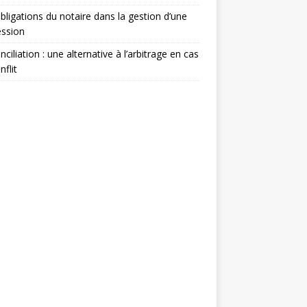
bligations du notaire dans la gestion d’une
ession
nciliation : une alternative à l’arbitrage en cas
nflit