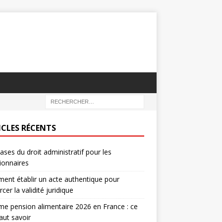
ICLES RÉCENTS
ases du droit administratif pour les
ionnaires
nt établir un acte authentique pour
rcer la validité juridique
e pension alimentaire 2026 en France : ce
faut savoir