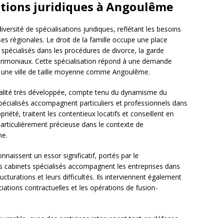
ations juridiques à Angoulême
ersité de spécialisations juridiques, reflétant les besoins
ses régionales. Le droit de la famille occupe une place
pécialisés dans les procédures de divorce, la garde
atrimoniaux. Cette spécialisation répond à une demande
s une ville de taille moyenne comme Angoulême.
cialité très développée, compte tenu du dynamisme du
pécialisés accompagnent particuliers et professionnels dans
priété, traitent les contentieux locatifs et conseillent en
particulièrement précieuse dans le contexte de
me.
onnaissent un essor significatif, portés par le
 cabinets spécialisés accompagnent les entreprises dans
ucturations et leurs difficultés. Ils interviennent également
ations contractuelles et les opérations de fusion-