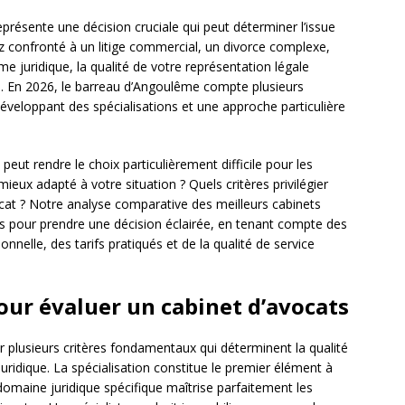
résente une décision cruciale qui peut déterminer l’issue
 confronté à un litige commercial, un divorce complexe,
e juridique, la qualité de votre représentation légale
s. En 2026, le barreau d’Angoulême compte plusieurs
développant des spécialisations et une approche particulière
, peut rendre le choix particulièrement difficile pour les
mieux adapté à votre situation ? Quels critères privilégier
avocat ? Notre analyse comparative des meilleurs cabinets
és pour prendre une décision éclairée, en tenant compte des
ionnelle, des tarifs pratiqués et de la qualité de service
pour évaluer un cabinet d’avocats
r plusieurs critères fondamentaux qui déterminent la qualité
 juridique. La spécialisation constitue le premier élément à
domaine juridique spécifique maîtrise parfaitement les