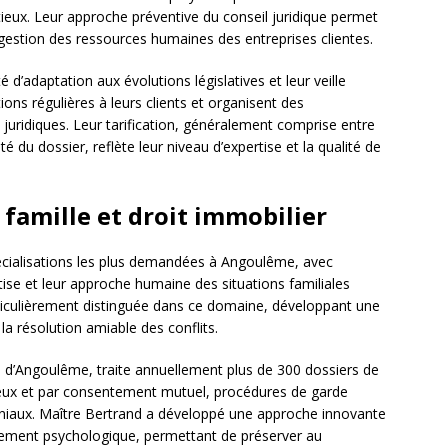
ntieux. Leur approche préventive du conseil juridique permet
a gestion des ressources humaines des entreprises clientes.
 d’adaptation aux évolutions législatives et leur veille
ions régulières à leurs clients et organisent des
uridiques. Leur tarification, généralement comprise entre
é du dossier, reflète leur niveau d’expertise et la qualité de
a famille et droit immobilier
spécialisations les plus demandées à Angoulême, avec
tise et leur approche humaine des situations familiales
ticulièrement distinguée dans ce domaine, développant une
 la résolution amiable des conflits.
ue d’Angoulême, traite annuellement plus de 300 dossiers de
ntieux et par consentement mutuel, procédures de garde
oniaux. Maître Bertrand a développé une approche innovante
ement psychologique, permettant de préserver au