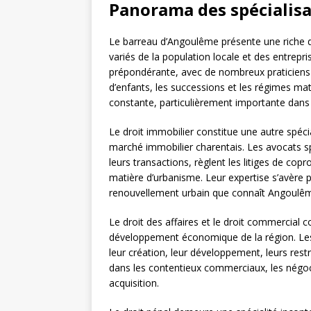
Panorama des spécialis
Le barreau d’Angoulême présente une riche div
variés de la population locale et des entrepri
prépondérante, avec de nombreux praticiens s
d’enfants, les successions et les régimes m
constante, particulièrement importante dan
Le droit immobilier constitue une autre spé
marché immobilier charentais. Les avocats s
leurs transactions, règlent les litiges de copro
matière d’urbanisme. Leur expertise s’avère 
renouvellement urbain que connaît Angoulê
Le droit des affaires et le droit commercial c
développement économique de la région. Les
leur création, leur développement, leurs restr
dans les contentieux commerciaux, les négoci
acquisition.