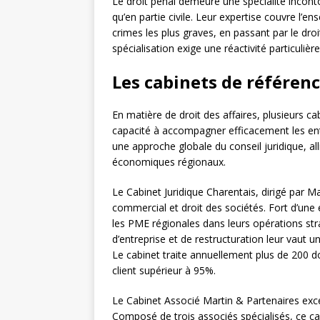
Le droit pénal demeure une spécialité incont
qu’en partie civile. Leur expertise couvre l’e
crimes les plus graves, en passant par le droit
spécialisation exige une réactivité particuliè
Les cabinets de référenc
En matière de droit des affaires, plusieurs ca
capacité à accompagner efficacement les entr
une approche globale du conseil juridique, a
économiques régionaux.
Le Cabinet Juridique Charentais, dirigé par 
commercial et droit des sociétés. Fort d’une
les PME régionales dans leurs opérations str
d’entreprise et de restructuration leur vaut 
Le cabinet traite annuellement plus de 200 do
client supérieur à 95%.
Le Cabinet Associé Martin & Partenaires excel
Composé de trois associés spécialisés, ce cab