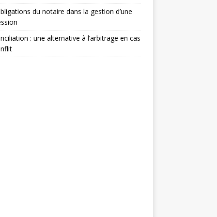
bligations du notaire dans la gestion d’une
ession
nciliation : une alternative à l’arbitrage en cas
nflit