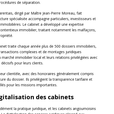
rocédures de séparation.
rentais, dirigé par Maître Jean-Pierre Moreau, fait
ucture spécialisée accompagne particuliers, investisseurs et
immobilières. Le cabinet a développé une expertise
n contentieux immobilier, traitant notamment les malfaçons,
ropriété.
binet traite chaque année plus de 500 dossiers immobiliers,
transactions complexes et de montages juridiques
marché immobilier local et leurs relations privilégiées avec
décisifs pour leurs clients.
leur clientèle, avec des honoraires généralement compris
re du dossier. Ils privilégient la transparence tarifaire et
lés pour les missions importantes.
gitalisation des cabinets
dément la pratique juridique, et les cabinets angoumoisins