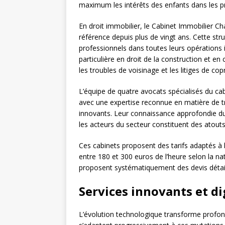
maximum les intérêts des enfants dans les p
En droit immobilier, le Cabinet Immobilier Cha
référence depuis plus de vingt ans. Cette str
professionnels dans toutes leurs opérations 
particulière en droit de la construction et e
les troubles de voisinage et les litiges de cop
L’équipe de quatre avocats spécialisés du ca
avec une expertise reconnue en matière de 
innovants. Leur connaissance approfondie du 
les acteurs du secteur constituent des atouts 
Ces cabinets proposent des tarifs adaptés à 
entre 180 et 300 euros de l’heure selon la natu
proposent systématiquement des devis détail
Services innovants et di
L’évolution technologique transforme profon