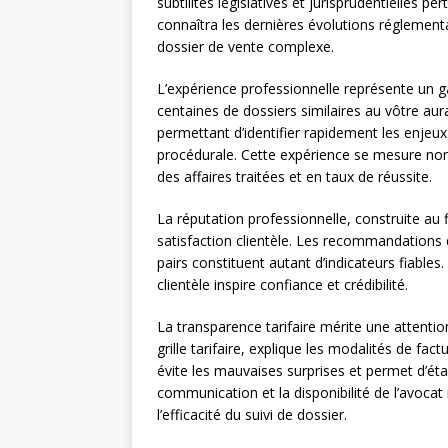
subtilités législatives et jurisprudentielles p
connaîtra les dernières évolutions réglementai
dossier de vente complexe.
L’expérience professionnelle représente un 
centaines de dossiers similaires au vôtre aur
permettant d’identifier rapidement les enjeux
procédurale. Cette expérience se mesure non
des affaires traitées et en taux de réussite.
La réputation professionnelle, construite au fi
satisfaction clientèle. Les recommandations d
pairs constituent autant d’indicateurs fiable
clientèle inspire confiance et crédibilité.
La transparence tarifaire mérite une attentio
grille tarifaire, explique les modalités de fac
évite les mauvaises surprises et permet d’étab
communication et la disponibilité de l’avocat
l’efficacité du suivi de dossier.