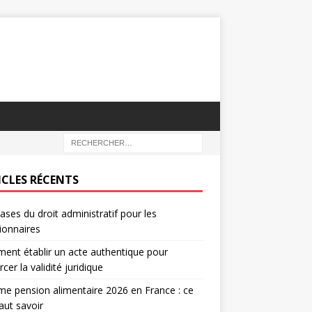
ICLES RÉCENTS
ases du droit administratif pour les
ionnaires
nt établir un acte authentique pour
rcer la validité juridique
e pension alimentaire 2026 en France : ce
faut savoir