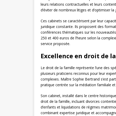
leurs relations contractuelles et leurs conte
d’éviter de nombreux litiges et d’optimiser l
Ces cabinets se caractérisent par leur capacité
juridique constante. Ils proposent des format
conférences thématiques sur les nouveautés j
250 et 400 euros de l’heure selon la complexit
service proposée.
Excellence en droit de l
Le droit de la famille représente l’une des 
plusieurs praticiens reconnus pour leur exper
complexes. Maître Sophie Bertrand s’est par
pratique centrée sur la médiation familiale et
Son cabinet, installé dans le centre historiq
droit de la famille, incluant divorces conte
d’enfants et liquidations de régimes matrim
combinant expertise juridique et accompagn