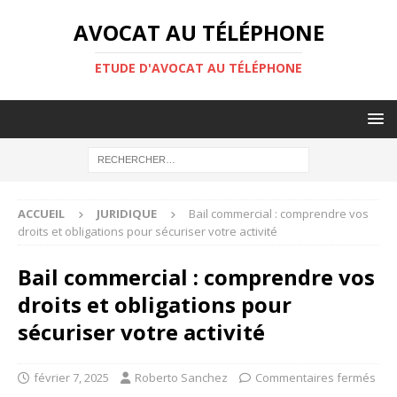
AVOCAT AU TÉLÉPHONE
ETUDE D'AVOCAT AU TÉLÉPHONE
ACCUEIL
JURIDIQUE
Bail commercial : comprendre vos
droits et obligations pour sécuriser votre activité
Bail commercial : comprendre vos
droits et obligations pour
sécuriser votre activité
février 7, 2025
Roberto Sanchez
Commentaires fermés