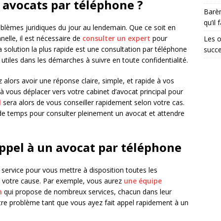
s avocats par téléphone ?
Barèm
qu’il 
blèmes juridiques du jour au lendemain. Que ce soit en
nelle, il est nécessaire de
consulter un expert
pour
Les o
 solution la plus rapide est une consultation par téléphone
succ
 utiles dans les démarches à suivre en toute confidentialité.
alors avoir une réponse claire, simple, et rapide à vos
 à vous déplacer vers votre cabinet d’avocat principal pour
l
sera alors de vous conseiller rapidement selon votre cas.
 de temps pour consulter pleinement un avocat et attendre
appel à un avocat par téléphone
 service pour vous mettre à disposition toutes les
s votre cause. Par exemple, vous aurez
une équipe
n
qui propose de nombreux services, chacun dans leur
tre problème tant que vous ayez fait appel rapidement à un