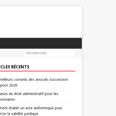
ICLES RÉCENTS
eilleurs conseils des avocats succession
 pour 2026
ases du droit administratif pour les
ionnaires
nt établir un acte authentique pour
rcer la validité juridique