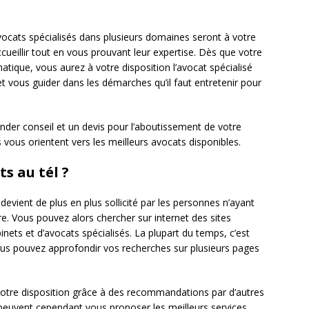
vocats spécialisés dans plusieurs domaines seront à votre
ueillir tout en vous prouvant leur expertise. Dès que votre
atique, vous aurez à votre disposition l’avocat spécialisé
 et vous guider dans les démarches qu’il faut entretenir pour
der conseil et un devis pour l’aboutissement de votre
s vous orientent vers les meilleurs avocats disponibles.
s au tél ?
s
devient de plus en plus sollicité par les personnes n’ayant
e. Vous pouvez alors chercher sur internet des sites
nets et d’avocats spécialisés. La plupart du temps, c’est
ous pouvez approfondir vos recherches sur plusieurs pages
votre disposition grâce à des recommandations par d’autres
ls peuvent cependant vous proposer les meilleurs services