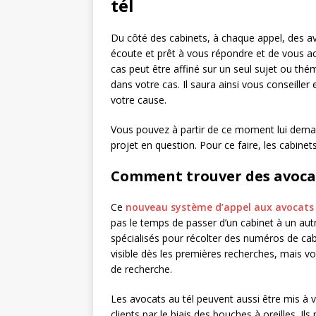
tél
Du côté des cabinets, à chaque appel, des a
écoute et prêt à vous répondre et de vous acc
cas peut être affiné sur un seul sujet ou thém
dans votre cas. Il saura ainsi vous conseiller
votre cause.
Vous pouvez à partir de ce moment lui deman
projet en question. Pour ce faire, les cabinet
Comment trouver des avocat
Ce
nouveau système d’appel aux avocat
pas le temps de passer d’un cabinet à un autr
spécialisés pour récolter des numéros de cabi
visible dès les premières recherches, mais v
de recherche.
Les avocats au tél peuvent aussi être mis à 
clients par le biais des bouches à oreilles. I