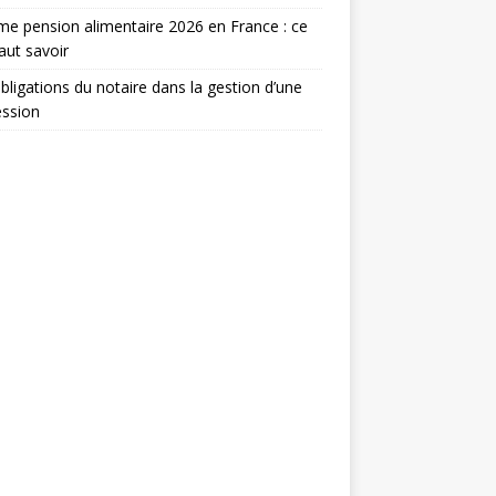
e pension alimentaire 2026 en France : ce
faut savoir
bligations du notaire dans la gestion d’une
ession