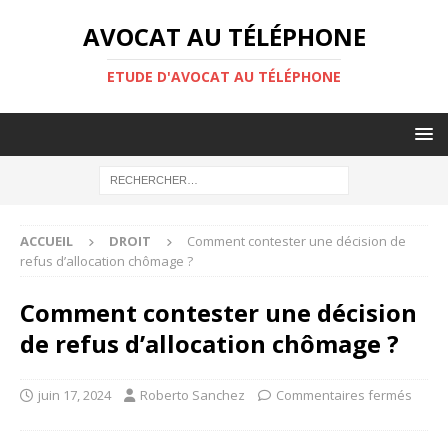
AVOCAT AU TÉLÉPHONE
ETUDE D'AVOCAT AU TÉLÉPHONE
ACCUEIL
DROIT
Comment contester une décision de
refus d’allocation chômage ?
Comment contester une décision
de refus d’allocation chômage ?
juin 17, 2024
Roberto Sanchez
Commentaires fermés