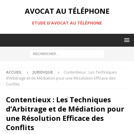
AVOCAT AU TÉLÉPHONE
ETUDE D'AVOCAT AU TÉLÉPHONE
ACCUEIL
JURIDIQUE
Contentieux : Les Techniques
d’Arbitrage et de Médiation pour une Résolution Efficace des
Conflits
Contentieux : Les Techniques
d’Arbitrage et de Médiation pour
une Résolution Efficace des
Conflits