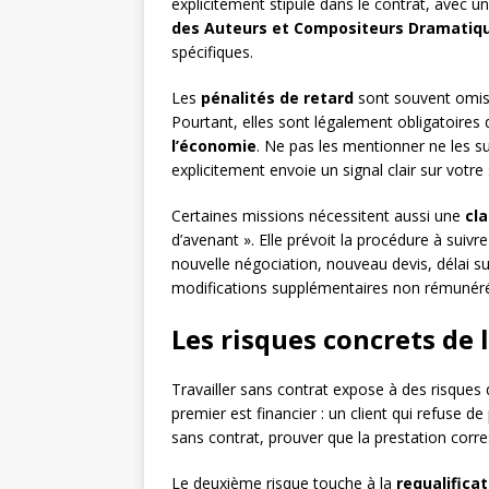
explicitement stipulé dans le contrat, avec
des Auteurs et Compositeurs Dramatiq
spécifiques.
Les
pénalités de retard
sont souvent omises
Pourtant, elles sont légalement obligatoires
l’économie
. Ne pas les mentionner ne les su
explicitement envoie un signal clair sur votre 
Certaines missions nécessitent aussi une
cl
d’avenant ». Elle prévoit la procédure à suivre
nouvelle négociation, nouveau devis, délai s
modifications supplémentaires non rémunéré
Les risques concrets de 
Travailler sans contrat expose à des risques
premier est financier : un client qui refuse d
sans contrat, prouver que la prestation corre
Le deuxième risque touche à la
requalifica