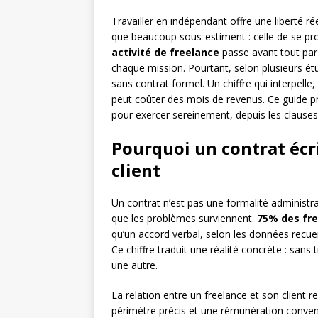
Travailler en indépendant offre une liberté ré
que beaucoup sous-estiment : celle de se pr
activité de freelance
passe avant tout pa
chaque mission. Pourtant, selon plusieurs ét
sans contrat formel. Un chiffre qui interpelle
peut coûter des mois de revenus. Ce guide pr
pour exercer sereinement, depuis les clause
Pourquoi un contrat écr
client
Un contrat n’est pas une formalité administra
que les problèmes surviennent.
75% des fr
qu’un accord verbal, selon les données recuei
Ce chiffre traduit une réalité concrète : san
une autre.
La relation entre un freelance et son client 
périmètre précis et une rémunération convenu