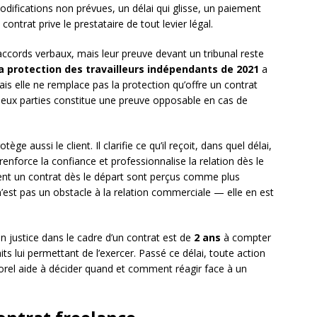
odifications non prévues, un délai qui glisse, un paiement
contrat prive le prestataire de tout levier légal.
s accords verbaux, mais leur preuve devant un tribunal reste
 la protection des travailleurs indépendants de 2021
a
is elle ne remplace pas la protection qu’offre un contrat
deux parties constitue une preuve opposable en cas de
ge aussi le client. Il clarifie ce qu’il reçoit, dans quel délai,
enforce la confiance et professionnalise la relation dès le
ent un contrat dès le départ sont perçus comme plus
 n’est pas un obstacle à la relation commerciale — elle en est
n justice dans le cadre d’un contrat est de
2 ans
à compter
aits lui permettant de l’exercer. Passé ce délai, toute action
orel aide à décider quand et comment réagir face à un