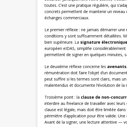
toutes. C’est une pratique régulière, qui s’a
concrets permettent de maintenir un niveau de
échanges commerciaux.
Le premier réflexe : ne jamais démarrer une m
conditions y sont suffisamment détaillées. M
bien supérieure. La
signature électroniqu
européen eIDAS, simplifie considérablemen
permettent de signer en quelques minutes, s
Le deuxième réflexe concerne les
avenants
rémunération doit faire l’objet d’un document
peut suffire si les termes sont clairs, mais un
malentendus et documente l’évolution de la 
Troisième point : la
clause de non-concur
interdire au freelance de travailler avec leur
clause est légale, mais doit être limitée dan
périmètre d’application pour être valide. Une 
Avant de la signer, une lecture attentive — v