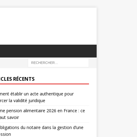
ICLES RÉCENTS
nt établir un acte authentique pour
rcer la validité juridique
e pension alimentaire 2026 en France : ce
faut savoir
bligations du notaire dans la gestion d’une
ession