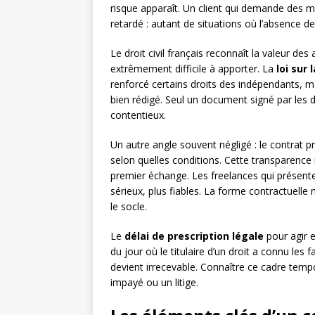
risque apparaît. Un client qui demande des m
retardé : autant de situations où l’absence de 
Le droit civil français reconnaît la valeur de
extrêmement difficile à apporter. La
loi sur
renforcé certains droits des indépendants, ma
bien rédigé. Seul un document signé par les 
contentieux.
Un autre angle souvent négligé : le contrat protè
selon quelles conditions. Cette transparence r
premier échange. Les freelances qui présent
sérieux, plus fiables. La forme contractuelle
le socle.
Le
délai de prescription légale
pour agir e
du jour où le titulaire d’un droit a connu les f
devient irrecevable. Connaître ce cadre temp
impayé ou un litige.