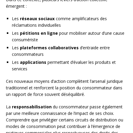
émergent :
Les
réseaux sociaux
comme amplificateurs des
réclamations individuelles
Les
pétitions en ligne
pour mobiliser autour d’une cause
consumériste
Les
plateformes collaboratives
d’entraide entre
consommateurs
Les
applications
permettant d’évaluer les produits et
services
Ces nouveaux moyens d’action complètent l’arsenal juridique
traditionnel et renforcent la position du consommateur dans
un rapport de force souvent déséquilibré.
La
responsabilisation
du consommateur passe également
par une meilleure connaissance de l’impact de ses choix.
Comprendre que privilégier certains circuits de distribution ou
modes de consommation peut contribuer à l’émergence de
pratiques commerciales plus respectueuses des droits des