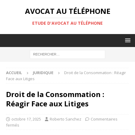
AVOCAT AU TÉLÉPHONE
ETUDE D'AVOCAT AU TÉLÉPHONE
ACCUEIL
JURIDIQUE
Droit de la Consommation : Réagir
Face aux Litiges
Droit de la Consommation :
Réagir Face aux Litiges
octobre 17, 2025
Roberto Sanchez
Commentaires
fermés