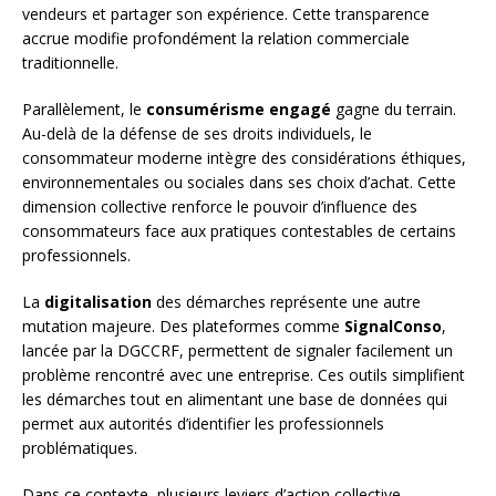
vendeurs et partager son expérience. Cette transparence
accrue modifie profondément la relation commerciale
traditionnelle.
Parallèlement, le
consumérisme engagé
gagne du terrain.
Au-delà de la défense de ses droits individuels, le
consommateur moderne intègre des considérations éthiques,
environnementales ou sociales dans ses choix d’achat. Cette
dimension collective renforce le pouvoir d’influence des
consommateurs face aux pratiques contestables de certains
professionnels.
La
digitalisation
des démarches représente une autre
mutation majeure. Des plateformes comme
SignalConso
,
lancée par la DGCCRF, permettent de signaler facilement un
problème rencontré avec une entreprise. Ces outils simplifient
les démarches tout en alimentant une base de données qui
permet aux autorités d’identifier les professionnels
problématiques.
Dans ce contexte, plusieurs leviers d’action collective