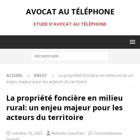
AVOCAT AU TÉLÉPHONE
ETUDE D'AVOCAT AU TÉLÉPHONE
ACCUEIL
DROIT
La propriété foncière en milieu rural: un
enjeu majeur pour les acteurs du territoire
La propriété foncière en milieu
rural: un enjeu majeur pour les
acteurs du territoire
octobre 13, 2023
Roberto Sanchez
Commentaires
fermés