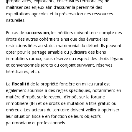
(propriétaires, exploitants, collectivités territoriales) de
maîtriser ces enjeux afin d’assurer la pérennité des
exploitations agricoles et la préservation des ressources
naturelles.
En cas de
succession
, les héritiers doivent tenir compte des
droits des autres cohéritiers ainsi que des éventuelles
restrictions liées au statut matrimonial du défunt. Ils peuvent
opter pour le partage amiable ou judiciaire des biens
immobiliers ruraux, sous réserve du respect des droits légaux
et conventionnels (droits du conjoint survivant, réserves
héréditaires, etc.).
La
fiscalité
de la propriété foncière en milieu rural est
également soumise à des règles spécifiques, notamment en
matière d’impôt sur le revenu, d’impôt sur la fortune
immobilière (IFI) et de droits de mutation à titre gratuit ou
onéreux. Les acteurs du territoire doivent veiller à optimiser
leur situation fiscale en fonction de leurs objectifs
patrimoniaux et professionnels.