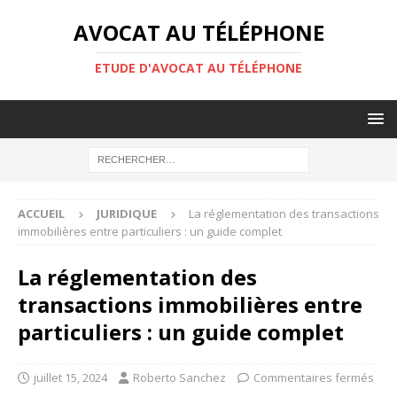
AVOCAT AU TÉLÉPHONE
ETUDE D'AVOCAT AU TÉLÉPHONE
ACCUEIL
JURIDIQUE
La réglementation des transactions
immobilières entre particuliers : un guide complet
La réglementation des
transactions immobilières entre
particuliers : un guide complet
juillet 15, 2024
Roberto Sanchez
Commentaires fermés