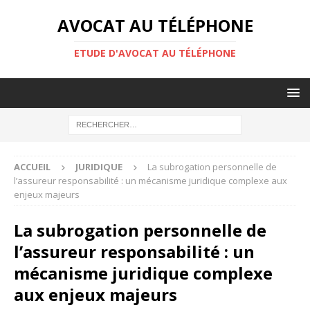
AVOCAT AU TÉLÉPHONE
ETUDE D'AVOCAT AU TÉLÉPHONE
ACCUEIL
JURIDIQUE
La subrogation personnelle de
l’assureur responsabilité : un mécanisme juridique complexe aux
enjeux majeurs
La subrogation personnelle de
l’assureur responsabilité : un
mécanisme juridique complexe
aux enjeux majeurs