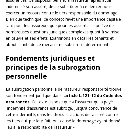
assurances. Ce dispositif permet à l’assureur, après avoir
indemnisé son assuré, de se substituer à ce dernier pour
exercer un recours contre le tiers responsable du dommage.
Bien que technique, ce concept revêt une importance capitale
tant pour les assureurs que pour les assurés. Il soulève de
nombreuses questions juridiques complexes quant à sa mise
en œuvre et ses effets. Examinons en détail les tenants et
aboutissants de ce mécanisme subtil mais déterminant.
Fondements juridiques et
principes de la subrogation
personnelle
La subrogation personnelle de l’assureur responsabilité trouve
son fondement juridique dans l’
article L.121-12 du Code des
assurances
. Ce texte dispose que « l’assureur qui a payé
l’indemnité d’assurance est subrogé, jusqu’à concurrence de
cette indemnité, dans les droits et actions de l’assuré contre
les tiers qui, par leur fait, ont causé le dommage ayant donné
lieu à la responsabilité de l’assureur ».