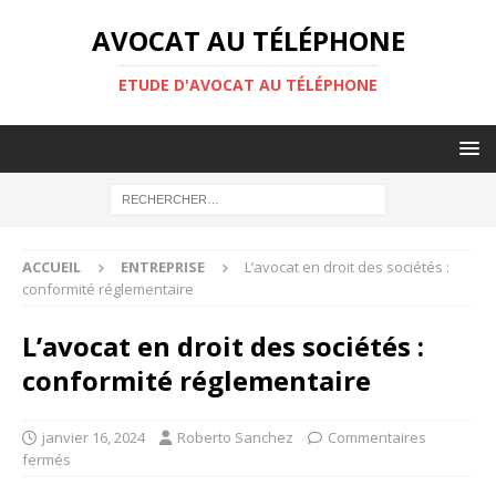
AVOCAT AU TÉLÉPHONE
ETUDE D'AVOCAT AU TÉLÉPHONE
ACCUEIL
ENTREPRISE
L’avocat en droit des sociétés :
conformité réglementaire
L’avocat en droit des sociétés :
conformité réglementaire
janvier 16, 2024
Roberto Sanchez
Commentaires
fermés