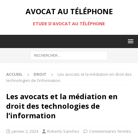
AVOCAT AU TÉLÉPHONE
ETUDE D'AVOCAT AU TÉLÉPHONE
ACCUEIL
DROIT
Les avocats et la médiation en droit des
technologies de l’information
Les avocats et la médiation en
droit des technologies de
l’information
janvier 2, 2024
Roberto Sanchez
Commentaires fermés