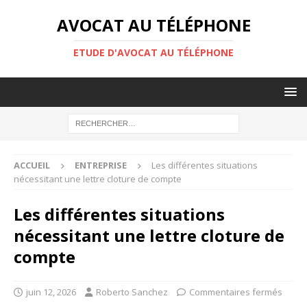
AVOCAT AU TÉLÉPHONE
ETUDE D'AVOCAT AU TÉLÉPHONE
ACCUEIL
ENTREPRISE
Les différentes situations
nécessitant une lettre cloture de compte
Les différentes situations
nécessitant une lettre cloture de
compte
juin 12, 2026
Roberto Sanchez
Commentaires fermés