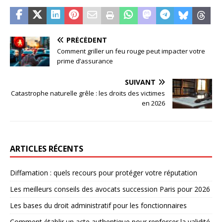
PRÉCÉDENT
Comment griller un feu rouge peut impacter votre
prime d’assurance
SUIVANT
Catastrophe naturelle grêle : les droits des victimes
en 2026
ARTICLES RÉCENTS
Diffamation : quels recours pour protéger votre réputation
Les meilleurs conseils des avocats succession Paris pour 2026
Les bases du droit administratif pour les fonctionnaires
Comment établir un acte authentique pour renforcer la validité