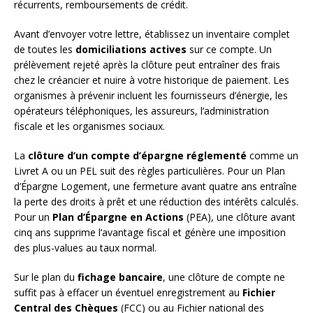
récurrents, remboursements de crédit.
Avant d’envoyer votre lettre, établissez un inventaire complet
de toutes les
domiciliations actives
sur ce compte. Un
prélèvement rejeté après la clôture peut entraîner des frais
chez le créancier et nuire à votre historique de paiement. Les
organismes à prévenir incluent les fournisseurs d’énergie, les
opérateurs téléphoniques, les assureurs, l’administration
fiscale et les organismes sociaux.
La
clôture d’un compte d’épargne réglementé
comme un
Livret A ou un PEL suit des règles particulières. Pour un Plan
d’Épargne Logement, une fermeture avant quatre ans entraîne
la perte des droits à prêt et une réduction des intérêts calculés.
Pour un
Plan d’Épargne en Actions
(PEA), une clôture avant
cinq ans supprime l’avantage fiscal et génère une imposition
des plus-values au taux normal.
Sur le plan du
fichage bancaire
, une clôture de compte ne
suffit pas à effacer un éventuel enregistrement au
Fichier
Central des Chèques
(FCC) ou au Fichier national des