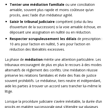
Tenter une médiation familiale
ou une conciliation
amiable, souvent plus rapide et moins coûteuse qu’un
procès, avec l’aide d’un médiateur agréé.
Saisir le tribunal judiciaire
compétent (celui du lieu
d’ouverture de la succession) si la voie amiable échoue, en
déposant une assignation en nullité ou en réduction.
Respecter scrupuleusement les délais
de prescription :
10 ans pour l’action en nullité, 5 ans pour l’action en
réduction des libéralités excessives.
La phase de
médiation
mérite une attention particulière. Les
tribunaux encouragent de plus en plus le recours à des modes
alternatifs de règlement des conflits. Une médiation réussie
préserve les relations familiales et évite des frais de justice
souvent prohibitifs. Le médiateur, tiers neutre et indépendant,
aide les parties à trouver un accord sans trancher lui-même le
litige.
Lorsque la procédure judiciaire s’avère inévitable, la durée d’un
procès en matière successorale peut s’étendre sur plusieurs