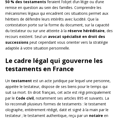
50 % des testaments
feraient l’objet d’un litige ou d’une
remise en question au sein des familles. Comprendre les
mécanismes légaux qui encadrent ces situations permet aux
héritiers de défendre leurs intérêts avec lucidité. Que la
contestation porte sur la forme du document, sur la capacité
du testateur ou sur une atteinte à la
réserve héréditaire
, des
recours existent. Seul un
avocat spécialisé en droit des
successions
peut cependant vous orienter vers la stratégie
adaptée à votre situation personnelle.
Le cadre légal qui gouverne les
testaments en France
Un
testament
est un acte juridique par lequel une personne,
appelée le testateur, dispose de ses biens pour le temps qui
suit sa mort. En droit français, cet acte est régi principalement
par le
Code civil
, notamment ses articles 895 et suivants. La
loi reconnaît plusieurs formes de testaments : le testament
olographe, entièrement rédigé, daté et signé à la main par le
testateur ; le testament authentique, reçu par un
notaire
en