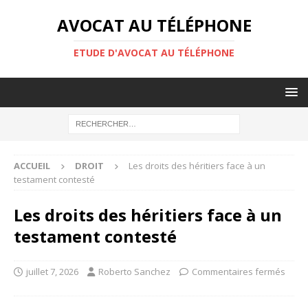
AVOCAT AU TÉLÉPHONE
ETUDE D'AVOCAT AU TÉLÉPHONE
ACCUEIL
DROIT
Les droits des héritiers face à un
testament contesté
Les droits des héritiers face à un
testament contesté
juillet 7, 2026
Roberto Sanchez
Commentaires fermés