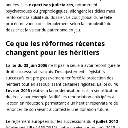
années. Les
expertises judiciaires
, notamment
psychiatriques ou graphologiques, allongent les délais mais
renforcent la solidité du dossier. Le coût global d’une telle
procédure varie considérablement selon la complexité du
dossier et la valeur du patrimoine en jeu.
Ce que les réformes récentes
changent pour les héritiers
La
loi du 23 juin 2006
n’est pas la seule à avoir reconfiguré le
droit successoral français. Des ajustements législatifs
successifs ont progressivement renforcé la protection des
héritiers tout en assouplissant certaines rigidités. La loi du
16
février 2015
relative à la modernisation et à la simplification
du droit a par exemple facilité les renonciation anticipées à
l’action en réduction, permettant à un héritier réservataire de
renoncer de son vivant à contester une donation future.
Le règlement européen sur les successions du
4 juillet 2012
(règlement UE n° 650/2012), entré en vigueur en août 2015, a