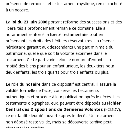
présence de témoins ; et le testament mystique, remis cacheté
à un notaire.
La
loi du 23 juin 2006
portant réforme des successions et des
libéralités a profondément remanié ce domaine. Elle a
notamment renforcé la liberté testamentaire tout en
préservant les droits des héritiers réservataires. La réserve
héréditaire garantit aux descendants une part minimale du
patrimoine, quelle que soit la volonté exprimée dans le
testament. Cette part varie selon le nombre d’enfants : la
moitié des biens pour un enfant unique, les deux tiers pour
deux enfants, les trois quarts pour trois enfants ou plus.
Le rôle du
notaire
dans ce dispositif est central. Il assure la
validité formelle de l’acte, conserve les testaments
authentiques et procède à leur publication après le décès. Les
testaments olographes, eux, peuvent être déposés au
Fichier
Central des Dispositions de Dernières Volontés
(FCDDV),
ce qui facilite leur découverte après le décès. Un testament
non déposé reste valide, mais sa découverte tardive peut