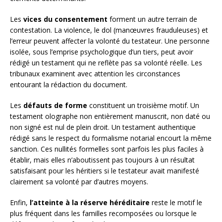
Les
vices du consentement
forment un autre terrain de
contestation. La violence, le dol (manœuvres frauduleuses) et
l’erreur peuvent affecter la volonté du testateur. Une personne
isolée, sous l’emprise psychologique d’un tiers, peut avoir
rédigé un testament qui ne reflète pas sa volonté réelle. Les
tribunaux examinent avec attention les circonstances
entourant la rédaction du document.
Les
défauts de forme
constituent un troisième motif. Un
testament olographe non entièrement manuscrit, non daté ou
non signé est nul de plein droit. Un testament authentique
rédigé sans le respect du formalisme notarial encourt la même
sanction. Ces nullités formelles sont parfois les plus faciles à
établir, mais elles n’aboutissent pas toujours à un résultat
satisfaisant pour les héritiers si le testateur avait manifesté
clairement sa volonté par d’autres moyens.
Enfin,
l’atteinte à la réserve héréditaire
reste le motif le
plus fréquent dans les familles recomposées ou lorsque le