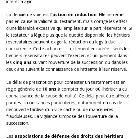
intérêt à agir.
La deuxième voie est
l’action en réduction
. Elle ne remet
pas en cause la validité du testament, mais corrige les effets
d’une libéralité excessive qui empiète sur la part réservataire. Si
le testateur a légué plus que la quotité disponible, les héritiers
réservataires peuvent exiger la réduction du legs à due
concurrence. Cette action est strictement encadrée : seuls les
héritiers réservataires peuvent l’exercer, et uniquement dans
les
cinq ans
suivant l’ouverture de la succession ou dans les
deux ans suivant la connaissance de l’atteinte à leur réserve.
Le délai de prescription pour contester un testament est en
règle générale de
10 ans
à compter du jour où l’héritier a eu
connaissance de la cause de nullité. Ce délai peut être affecté
par des circonstances particulières, notamment en cas de
découverte tardive d’un vice caché ou de manœuvres
frauduleuses. La vigilance s’impose dès l’ouverture de la
succession.
Les
associations de défense des droits des héritiers