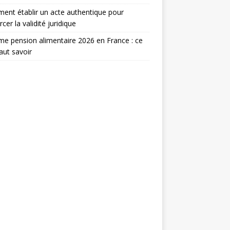
nt établir un acte authentique pour
rcer la validité juridique
e pension alimentaire 2026 en France : ce
faut savoir