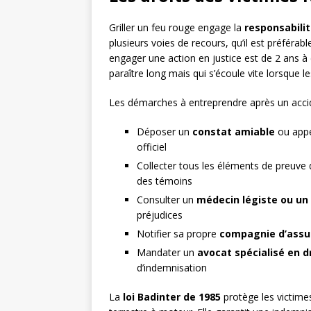
Griller un feu rouge engage la
responsabilit
plusieurs voies de recours, qu’il est préférab
engager une action en justice est de 2 ans à 
paraître long mais qui s’écoule vite lorsque l
Les démarches à entreprendre après un acciden
Déposer un
constat amiable
ou appel
officiel
Collecter tous les éléments de preuve 
des témoins
Consulter un
médecin légiste ou un
préjudices
Notifier sa propre
compagnie d’assu
Mandater un
avocat spécialisé en d
d’indemnisation
La
loi Badinter de 1985
protège les victimes