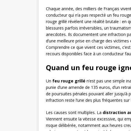
Chaque année, des milliers de Français vive
conducteur qui n’a pas respecté un feu rouge
rouge grillé révèlent une réalité brutale : en
blessures parfois irréversibles, un traumati
anecdotes. Ils documentent une infraction par
d’une meilleure prise en charge des victimes 
Comprendre ce que vivent ces victimes, c’est
recours disponibles face à un conducteur faut
Quand un feu rouge ign
Un
feu rouge grillé
n’est pas une simple ina
punie d’une amende de 135 euros, d’un retrait
de poursuites pénales pouvant aller jusqu’à 
infraction reste l’une des plus fréquentes sur l
Les causes sont multiples. La
distraction a
Viennent ensuite la vitesse excessive, qui em
risque délibérée, notamment aux heures creuse