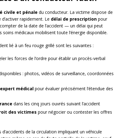
é civile et pénale
du conducteur. La victime dispose de
le d’activer rapidement. Le
délai de prescription
pour
compter de la date de l’accident — un délai qui peut
es soins médicaux mobilisent toute l’énergie disponible.
t lié à un feu rouge grillé sont les suivantes :
er les forces de l’ordre pour établir un procès-verbal
disponibles : photos, vidéos de surveillance, coordonnées
 expert médical
pour évaluer précisément l’étendue des
rance
dans les cinq jours ouvrés suivant l’accident
roit des victimes
pour négocier ou contester les offres
 d’accidents de la circulation impliquant un véhicule