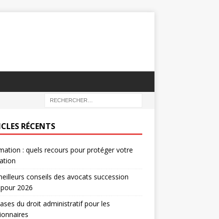
ICLES RÉCENTS
mation : quels recours pour protéger votre
ation
eilleurs conseils des avocats succession
 pour 2026
ases du droit administratif pour les
ionnaires