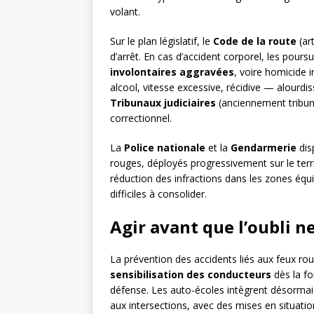
volant.
Sur le plan législatif, le
Code de la route
(ar
d’arrêt. En cas d’accident corporel, les pou
involontaires aggravées
, voire homicide 
alcool, vitesse excessive, récidive — alourd
Tribunaux judiciaires
(anciennement tribuna
correctionnel.
La
Police nationale
et la
Gendarmerie
dis
rouges, déployés progressivement sur le terr
réduction des infractions dans les zones équ
difficiles à consolider.
Agir avant que l’oubli ne
La prévention des accidents liés aux feux ro
sensibilisation des conducteurs
dès la fo
défense. Les auto-écoles intègrent désorma
aux intersections, avec des mises en situatio