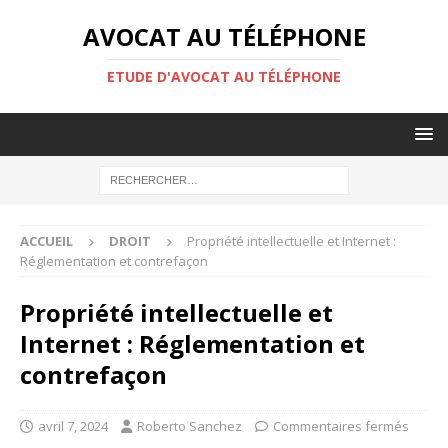
AVOCAT AU TÉLÉPHONE
ETUDE D'AVOCAT AU TÉLÉPHONE
ACCUEIL
DROIT
Propriété intellectuelle et Internet :
Réglementation et contrefaçon
Propriété intellectuelle et
Internet : Réglementation et
contrefaçon
avril 7, 2024
Roberto Sanchez
Commentaires fermés