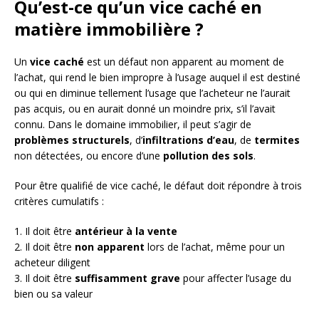
Qu’est-ce qu’un vice caché en
matière immobilière ?
Un
vice caché
est un défaut non apparent au moment de
l’achat, qui rend le bien impropre à l’usage auquel il est destiné
ou qui en diminue tellement l’usage que l’acheteur ne l’aurait
pas acquis, ou en aurait donné un moindre prix, s’il l’avait
connu. Dans le domaine immobilier, il peut s’agir de
problèmes structurels
, d’
infiltrations d’eau
, de
termites
non détectées, ou encore d’une
pollution des sols
.
Pour être qualifié de vice caché, le défaut doit répondre à trois
critères cumulatifs :
1. Il doit être
antérieur à la vente
2. Il doit être
non apparent
lors de l’achat, même pour un
acheteur diligent
3. Il doit être
suffisamment grave
pour affecter l’usage du
bien ou sa valeur