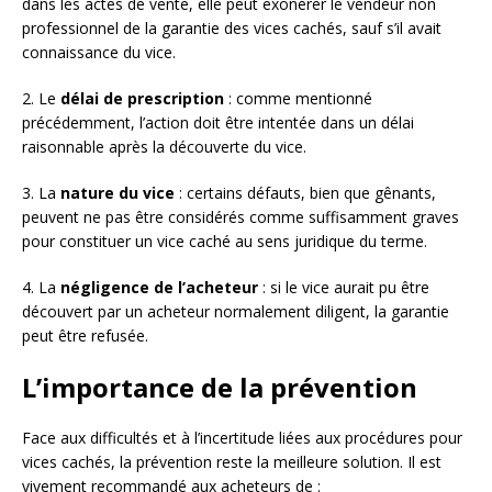
dans les actes de vente, elle peut exonérer le vendeur non
professionnel de la garantie des vices cachés, sauf s’il avait
connaissance du vice.
2. Le
délai de prescription
: comme mentionné
précédemment, l’action doit être intentée dans un délai
raisonnable après la découverte du vice.
3. La
nature du vice
: certains défauts, bien que gênants,
peuvent ne pas être considérés comme suffisamment graves
pour constituer un vice caché au sens juridique du terme.
4. La
négligence de l’acheteur
: si le vice aurait pu être
découvert par un acheteur normalement diligent, la garantie
peut être refusée.
L’importance de la prévention
Face aux difficultés et à l’incertitude liées aux procédures pour
vices cachés, la prévention reste la meilleure solution. Il est
vivement recommandé aux acheteurs de :