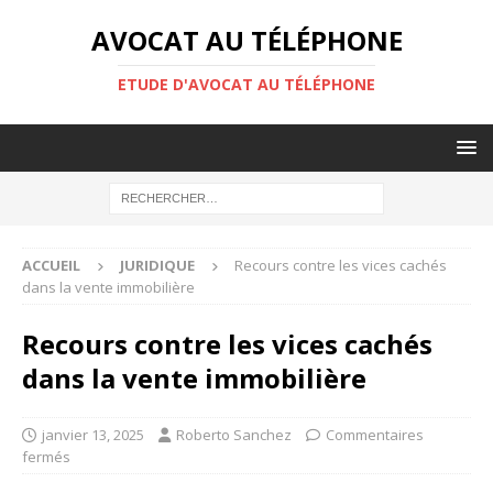
AVOCAT AU TÉLÉPHONE
ETUDE D'AVOCAT AU TÉLÉPHONE
ACCUEIL
JURIDIQUE
Recours contre les vices cachés
dans la vente immobilière
Recours contre les vices cachés
dans la vente immobilière
janvier 13, 2025
Roberto Sanchez
Commentaires
fermés