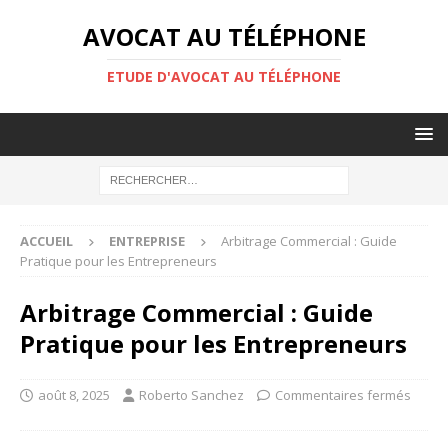
AVOCAT AU TÉLÉPHONE
ETUDE D'AVOCAT AU TÉLÉPHONE
ACCUEIL
ENTREPRISE
Arbitrage Commercial : Guide
Pratique pour les Entrepreneurs
Arbitrage Commercial : Guide
Pratique pour les Entrepreneurs
août 8, 2025
Roberto Sanchez
Commentaires fermés