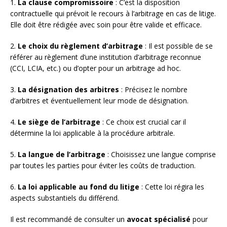
1.
La clause compromissoire
: C’est la disposition
contractuelle qui prévoit le recours à l’arbitrage en cas de litige.
Elle doit être rédigée avec soin pour être valide et efficace.
2.
Le choix du règlement d’arbitrage
: Il est possible de se
référer au règlement d’une institution d’arbitrage reconnue
(CCI, LCIA, etc.) ou d’opter pour un arbitrage ad hoc.
3.
La désignation des arbitres
: Précisez le nombre
d’arbitres et éventuellement leur mode de désignation.
4.
Le siège de l’arbitrage
: Ce choix est crucial car il
détermine la loi applicable à la procédure arbitrale.
5.
La langue de l’arbitrage
: Choisissez une langue comprise
par toutes les parties pour éviter les coûts de traduction.
6.
La loi applicable au fond du litige
: Cette loi régira les
aspects substantiels du différend.
Il est recommandé de consulter un
avocat spécialisé
pour