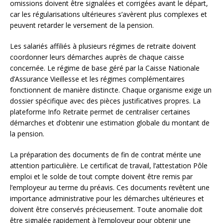
omissions doivent être signalées et corrigées avant le départ,
car les régularisations ultérieures s’avèrent plus complexes et
peuvent retarder le versement de la pension.
Les salariés affiliés à plusieurs régimes de retraite doivent
coordonner leurs démarches auprès de chaque caisse
concernée. Le régime de base géré par la Caisse Nationale
d’Assurance Vieillesse et les régimes complémentaires
fonctionnent de manière distincte. Chaque organisme exige un
dossier spécifique avec des pièces justificatives propres. La
plateforme Info Retraite permet de centraliser certaines
démarches et d’obtenir une estimation globale du montant de
la pension.
La préparation des documents de fin de contrat mérite une
attention particulière. Le certificat de travail, l’attestation Pôle
emploi et le solde de tout compte doivent être remis par
l’employeur au terme du préavis. Ces documents revêtent une
importance administrative pour les démarches ultérieures et
doivent être conservés précieusement. Toute anomalie doit
être signalée rapidement à l’employeur pour obtenir une