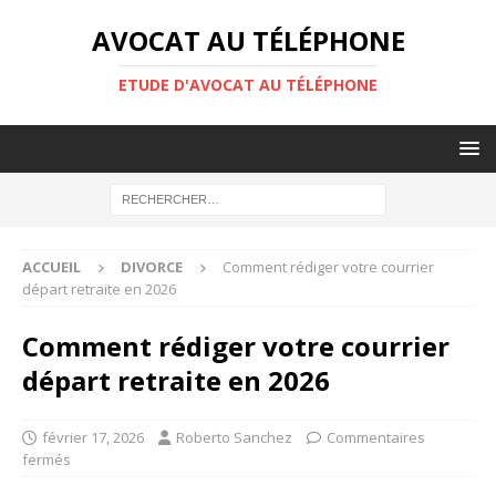
AVOCAT AU TÉLÉPHONE
ETUDE D'AVOCAT AU TÉLÉPHONE
ACCUEIL
DIVORCE
Comment rédiger votre courrier
départ retraite en 2026
Comment rédiger votre courrier
départ retraite en 2026
février 17, 2026
Roberto Sanchez
Commentaires
fermés