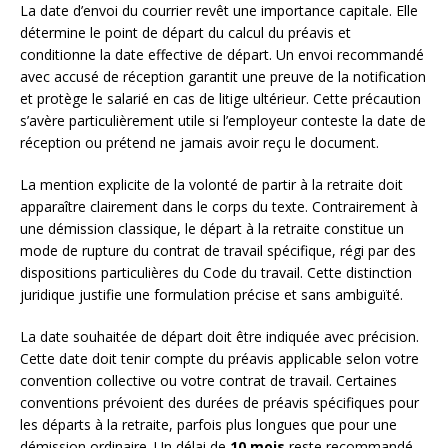
La date d’envoi du courrier revêt une importance capitale. Elle
détermine le point de départ du calcul du préavis et
conditionne la date effective de départ. Un envoi recommandé
avec accusé de réception garantit une preuve de la notification
et protège le salarié en cas de litige ultérieur. Cette précaution
s’avère particulièrement utile si l’employeur conteste la date de
réception ou prétend ne jamais avoir reçu le document.
La mention explicite de la volonté de partir à la retraite doit
apparaître clairement dans le corps du texte. Contrairement à
une démission classique, le départ à la retraite constitue un
mode de rupture du contrat de travail spécifique, régi par des
dispositions particulières du Code du travail. Cette distinction
juridique justifie une formulation précise et sans ambiguïté.
La date souhaitée de départ doit être indiquée avec précision.
Cette date doit tenir compte du préavis applicable selon votre
convention collective ou votre contrat de travail. Certaines
conventions prévoient des durées de préavis spécifiques pour
les départs à la retraite, parfois plus longues que pour une
démission ordinaire. Un délai de
10 mois
reste recommandé