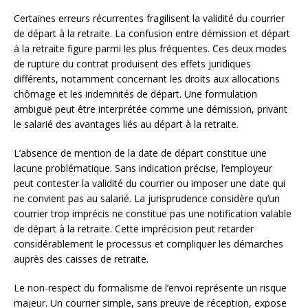
Certaines erreurs récurrentes fragilisent la validité du courrier
de départ à la retraite. La confusion entre démission et départ
à la retraite figure parmi les plus fréquentes. Ces deux modes
de rupture du contrat produisent des effets juridiques
différents, notamment concernant les droits aux allocations
chômage et les indemnités de départ. Une formulation
ambiguë peut être interprétée comme une démission, privant
le salarié des avantages liés au départ à la retraite.
L’absence de mention de la date de départ constitue une
lacune problématique. Sans indication précise, l’employeur
peut contester la validité du courrier ou imposer une date qui
ne convient pas au salarié. La jurisprudence considère qu’un
courrier trop imprécis ne constitue pas une notification valable
de départ à la retraite. Cette imprécision peut retarder
considérablement le processus et compliquer les démarches
auprès des caisses de retraite.
Le non-respect du formalisme de l’envoi représente un risque
majeur. Un courrier simple, sans preuve de réception, expose