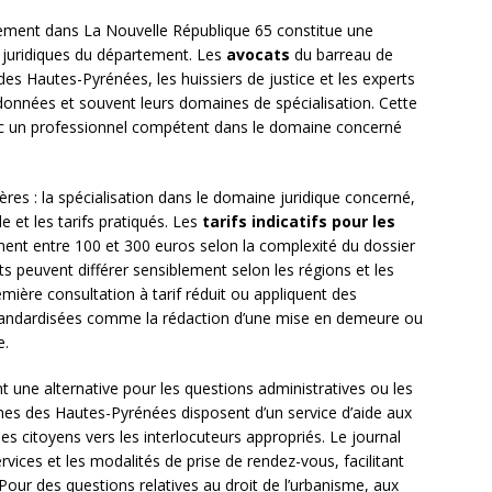
èrement dans La Nouvelle République 65 constitue une
s juridiques du département. Les
avocats
du barreau de
es Hautes-Pyrénées, les huissiers de justice et les experts
rdonnées et souvent leurs domaines de spécialisation. Cette
t avec un professionnel compétent dans le domaine concerné
ères : la spécialisation dans le domaine juridique concerné,
e et les tarifs pratiqués. Les
tarifs indicatifs pour les
ent entre 100 et 300 euros selon la complexité du dossier
s peuvent différer sensiblement selon les régions et les
mière consultation à tarif réduit ou appliquent des
standardisées comme la rédaction d’une mise en demeure ou
e.
t une alternative pour les questions administratives ou les
es des Hautes-Pyrénées disposent d’un service d’aide aux
es citoyens vers les interlocuteurs appropriés. Le journal
ervices et les modalités de prise de rendez-vous, facilitant
 Pour des questions relatives au droit de l’urbanisme, aux