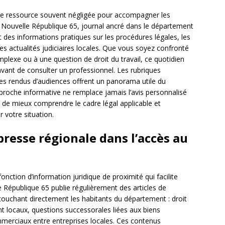
une ressource souvent négligée pour accompagner les
a Nouvelle République 65, journal ancré dans le département
des informations pratiques sur les procédures légales, les
es actualités judiciaires locales. Que vous soyez confronté
mplexe ou à une question de droit du travail, ce quotidien
avant de consulter un professionnel. Les rubriques
tes rendus d’audiences offrent un panorama utile du
pproche informative ne remplace jamais l’avis personnalisé
t de mieux comprendre le cadre légal applicable et
r votre situation.
 presse régionale dans l’accès au
nction d’information juridique de proximité qui facilite
le République 65 publie régulièrement des articles de
 touchant directement les habitants du département : droit
t locaux, questions successorales liées aux biens
mmerciaux entre entreprises locales. Ces contenus