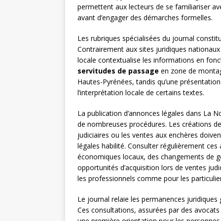
permettent aux lecteurs de se familiariser av
avant d’engager des démarches formelles.
Les rubriques spécialisées du journal consti
Contrairement aux sites juridiques nationaux
locale contextualise les informations en fonct
servitudes de passage
en zone de montagn
Hautes-Pyrénées, tandis qu’une présentation d
l’interprétation locale de certains textes.
La publication d’annonces légales dans La No
de nombreuses procédures. Les créations de so
judiciaires ou les ventes aux enchères doivent
légales habilité. Consulter régulièrement c
économiques locaux, des changements de gé
opportunités d’acquisition lors de ventes judi
les professionnels comme pour les particulie
Le journal relaie les permanences juridique
Ces consultations, assurées par des avocats 
une première orientation pour les personnes