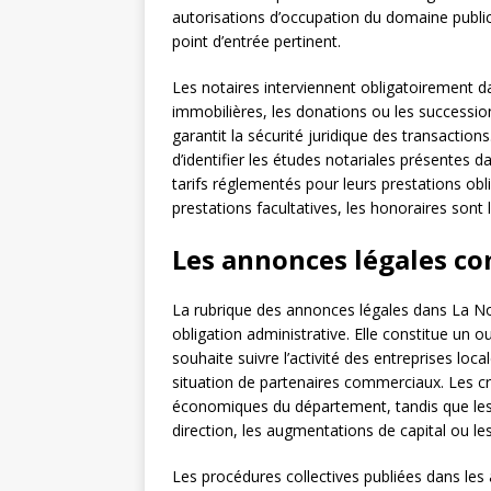
autorisations d’occupation du domaine publi
point d’entrée pertinent.
Les notaires interviennent obligatoirement 
immobilières, les donations ou les succession
garantit la sécurité juridique des transactio
d’identifier les études notariales présentes 
tarifs réglementés pour leurs prestations obli
prestations facultatives, les honoraires sont l
Les annonces légales co
La rubrique des annonces légales dans La No
obligation administrative. Elle constitue un o
souhaite suivre l’activité des entreprises loc
situation de partenaires commerciaux. Les cr
économiques du département, tandis que les 
direction, les augmentations de capital ou les
Les procédures collectives publiées dans les 