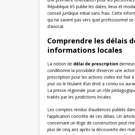
République 65 publie les dates, lieux et modal
conseil juridique initial sans frais. Cette in
qui ne savent pas vers quel professionnel se t
d’avocat.
Comprendre les délais d
informations locales
La notion de
délai de prescription
demeure 
conditionne la possibilité d’exercer une action 
prescription pour les actions civiles est fixé 
jour où le titulaire d’un droit a connu ou aura
La presse régionale joue un rôle pédagogique 
traités par les juridictions locales.
Les comptes rendus d’audiences publiés dans
l’application concrète de ces délais. Un artic
concernant un litige de construction peut men
plus de cinq ans après la découverte des mal