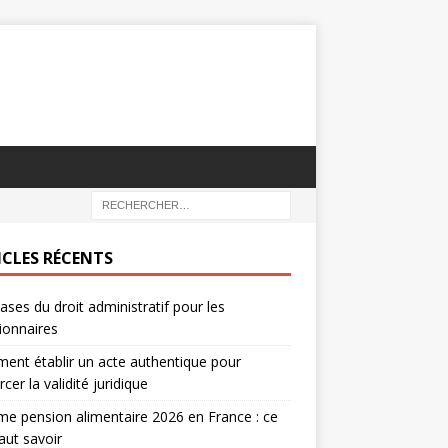
ICLES RÉCENTS
ases du droit administratif pour les
ionnaires
nt établir un acte authentique pour
rcer la validité juridique
e pension alimentaire 2026 en France : ce
faut savoir