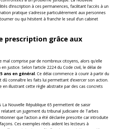
ités d’inscription à ces permanences, facilitant l’accès à un
formation pratique s’adresse particulièrement aux personnes
ourner ou qui hésitent à franchir le seuil d’un cabinet
e prescription grâce aux
mal comprise par de nombreux citoyens, alors qu’elle
en justice. Selon l’article 2224 du Code civil, le délai de
à
5 ans en général
. Ce délai commence à courir à partir du
it dû connaître les faits lui permettant d’exercer son action.
en illustrant cette règle abstraite par des cas concrets
 La Nouvelle République 65 permettent de saisir
le relatant un jugement du tribunal judiciaire de Tarbes
tionner que l’action a été déclarée prescrite car introduite
façons. Ces exemples réels aident les lecteurs à