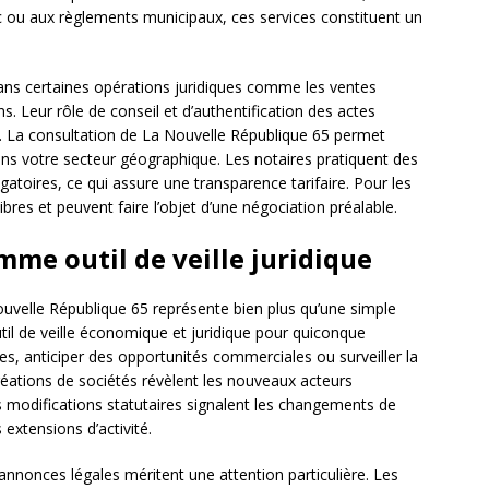
c ou aux règlements municipaux, ces services constituent un
dans certaines opérations juridiques comme les ventes
s. Leur rôle de conseil et d’authentification des actes
ns. La consultation de La Nouvelle République 65 permet
dans votre secteur géographique. Les notaires pratiquent des
gatoires, ce qui assure une transparence tarifaire. Pour les
ibres et peuvent faire l’objet d’une négociation préalable.
mme outil de veille juridique
uvelle République 65 représente bien plus qu’une simple
util de veille économique et juridique pour quiconque
ales, anticiper des opportunités commerciales ou surveiller la
éations de sociétés révèlent les nouveaux acteurs
modifications statutaires signalent les changements de
 extensions d’activité.
annonces légales méritent une attention particulière. Les