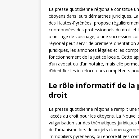
La presse quotidienne régionale constitue 
citoyens dans leurs démarches juridiques. L
des Hautes-Pyrénées, propose régulièrement 
coordonnées des professionnels du droit et l
à un litige de voisinage, à une succession co
régional peut servir de première orientation 
juridiques, les annonces légales et les comp
fonctionnement de la justice locale. Cette a
d’un avocat ou d’un notaire, mais elle perme
d’identifier les interlocuteurs compétents pou
Le rôle informatif de la
droit
La presse quotidienne régionale remplit une fo
l’accès au droit pour les citoyens. La Nouvel
vulgarisation sur des thématiques juridiques
de l’urbanisme lors de projets d’aménagemen
immobiliers pyrénéens, ou encore litiges co