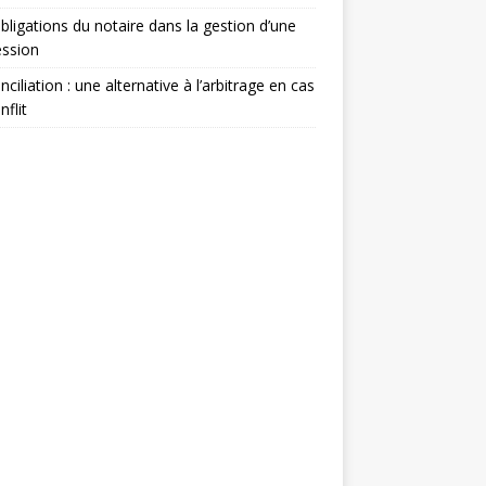
bligations du notaire dans la gestion d’une
ession
nciliation : une alternative à l’arbitrage en cas
nflit