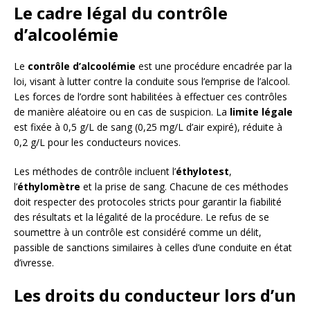
Le cadre légal du contrôle
d’alcoolémie
Le
contrôle d’alcoolémie
est une procédure encadrée par la
loi, visant à lutter contre la conduite sous l’emprise de l’alcool.
Les forces de l’ordre sont habilitées à effectuer ces contrôles
de manière aléatoire ou en cas de suspicion. La
limite légale
est fixée à 0,5 g/L de sang (0,25 mg/L d’air expiré), réduite à
0,2 g/L pour les conducteurs novices.
Les méthodes de contrôle incluent l’
éthylotest
,
l’
éthylomètre
et la prise de sang. Chacune de ces méthodes
doit respecter des protocoles stricts pour garantir la fiabilité
des résultats et la légalité de la procédure. Le refus de se
soumettre à un contrôle est considéré comme un délit,
passible de sanctions similaires à celles d’une conduite en état
d’ivresse.
Les droits du conducteur lors d’un