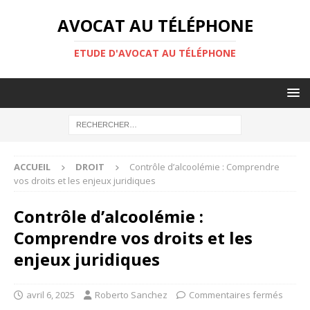
AVOCAT AU TÉLÉPHONE
ETUDE D'AVOCAT AU TÉLÉPHONE
ACCUEIL
DROIT
Contrôle d’alcoolémie : Comprendre
vos droits et les enjeux juridiques
Contrôle d’alcoolémie :
Comprendre vos droits et les
enjeux juridiques
avril 6, 2025
Roberto Sanchez
Commentaires fermés