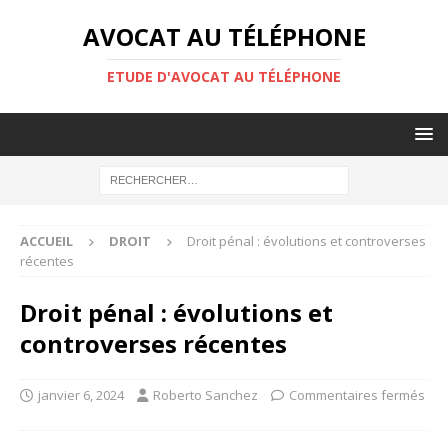
AVOCAT AU TÉLÉPHONE
ETUDE D'AVOCAT AU TÉLÉPHONE
ACCUEIL
DROIT
Droit pénal : évolutions et controverses
récentes
Droit pénal : évolutions et
controverses récentes
janvier 6, 2024
Roberto Sanchez
Commentaires fermés