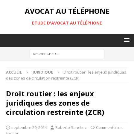
AVOCAT AU TÉLÉPHONE
ETUDE D'AVOCAT AU TÉLÉPHONE
ACCUEIL
JURIDIQUE
Droit routier : les enjeux juridiques
des zones de circulation restreinte (ZCR)
Droit routier : les enjeux
juridiques des zones de
circulation restreinte (ZCR)
septembre 29, 2024
Roberto Sanchez
Commentaires
fermés