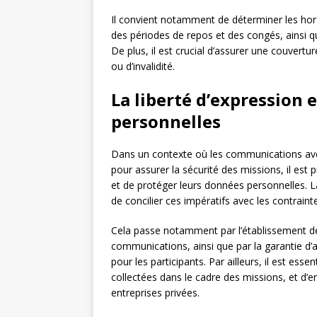
Il convient notamment de déterminer les horai
des périodes de repos et des congés, ainsi qu
De plus, il est crucial d’assurer une couvertu
ou d’invalidité.
La liberté d’expression 
personnelles
Dans un contexte où les communications avec
pour assurer la sécurité des missions, il est p
et de protéger leurs données personnelles. L
de concilier ces impératifs avec les contrainte
Cela passe notamment par l’établissement de 
communications, ainsi que par la garantie d
pour les participants. Par ailleurs, il est ess
collectées dans le cadre des missions, et d’en
entreprises privées.