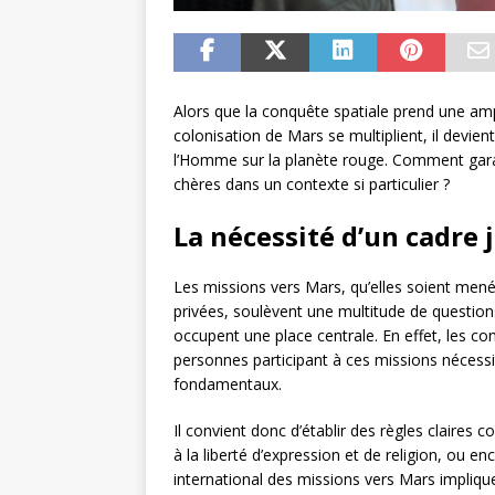
Alors que la conquête spatiale prend une ampl
colonisation de Mars se multiplient, il devien
l’Homme sur la planète rouge. Comment garan
chères dans un contexte si particulier ?
La nécessité d’un cadre 
Les missions vers Mars, qu’elles soient me
privées, soulèvent une multitude de questions
occupent une place centrale. En effet, les c
personnes participant à ces missions nécessit
fondamentaux.
Il convient donc d’établir des règles claires 
à la liberté d’expression et de religion, ou en
international des missions vers Mars impliq