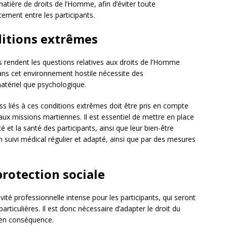
matière de droits de l’Homme, afin d’éviter toute
itement entre les participants.
ditions extrêmes
s rendent les questions relatives aux droits de l’Homme
dans cet environnement hostile nécessite des
atériel que psychologique.
ss liés à ces conditions extrêmes doit être pris en compte
 aux missions martiennes. Il est essentiel de mettre en place
é et la santé des participants, ainsi que leur bien-être
suivi médical régulier et adapté, ainsi que par des mesures
 protection sociale
ité professionnelle intense pour les participants, qui seront
articulières. Il est donc nécessaire d’adapter le droit du
e en conséquence.