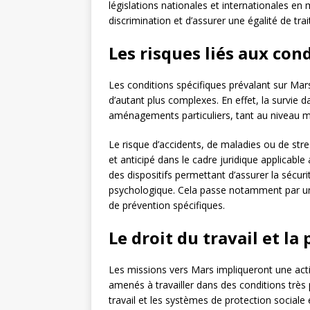
législations nationales et internationales en 
discrimination et d’assurer une égalité de tra
Les risques liés aux con
Les conditions spécifiques prévalant sur Mar
d’autant plus complexes. En effet, la survie 
aménagements particuliers, tant au niveau m
Le risque d’accidents, de maladies ou de stre
et anticipé dans le cadre juridique applicable
des dispositifs permettant d’assurer la sécurit
psychologique. Cela passe notamment par un 
de prévention spécifiques.
Le droit du travail et la
Les missions vers Mars impliqueront une activ
amenés à travailler dans des conditions très p
travail et les systèmes de protection social