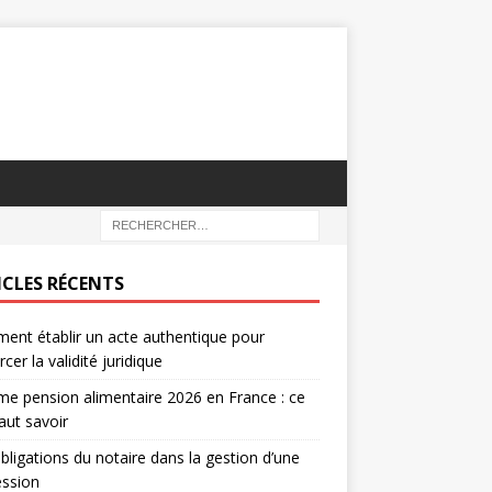
ICLES RÉCENTS
nt établir un acte authentique pour
rcer la validité juridique
e pension alimentaire 2026 en France : ce
faut savoir
bligations du notaire dans la gestion d’une
ession