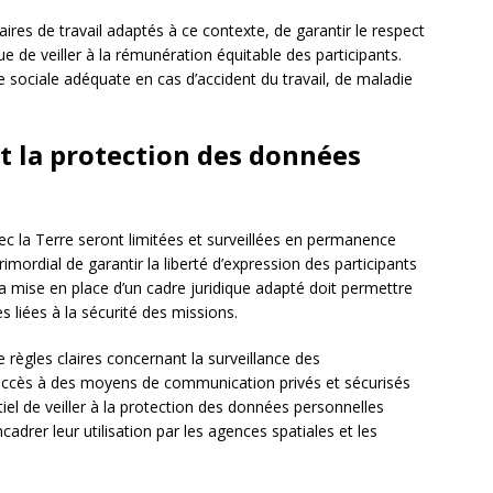
res de travail adaptés à ce contexte, de garantir le respect
e de veiller à la rémunération équitable des participants.
re sociale adéquate en cas d’accident du travail, de maladie
et la protection des données
 la Terre seront limitées et surveillées en permanence
rimordial de garantir la liberté d’expression des participants
a mise en place d’un cadre juridique adapté doit permettre
s liées à la sécurité des missions.
règles claires concernant la surveillance des
’accès à des moyens de communication privés et sécurisés
entiel de veiller à la protection des données personnelles
cadrer leur utilisation par les agences spatiales et les