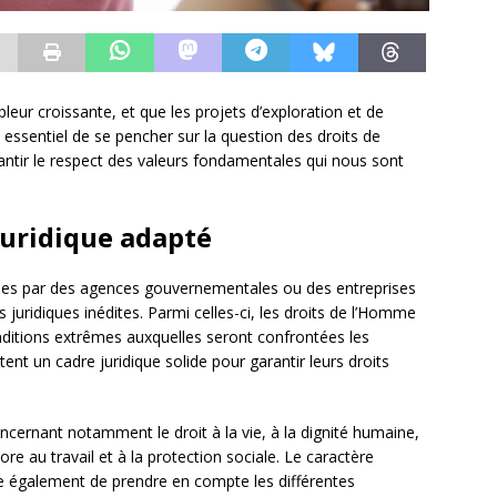
eur croissante, et que les projets d’exploration et de
t essentiel de se pencher sur la question des droits de
tir le respect des valeurs fondamentales qui nous sont
juridique adapté
nées par des agences gouvernementales ou des entreprises
 juridiques inédites. Parmi celles-ci, les droits de l’Homme
onditions extrêmes auxquelles seront confrontées les
ent un cadre juridique solide pour garantir leurs droits
concernant notamment le droit à la vie, à la dignité humaine,
core au travail et à la protection sociale. Le caractère
ue également de prendre en compte les différentes