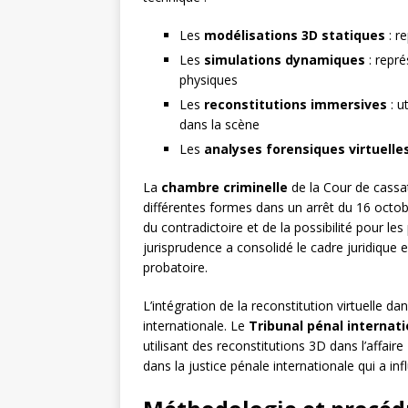
Les
modélisations 3D statiques
: r
Les
simulations dynamiques
: repr
physiques
Les
reconstitutions immersives
: u
dans la scène
Les
analyses forensiques virtuelle
La
chambre criminelle
de la Cour de cassat
différentes formes dans un arrêt du 16 octob
du contradictoire et de la possibilité pour l
jurisprudence a consolidé le cadre juridique 
probatoire.
L’intégration de la reconstitution virtuelle d
internationale. Le
Tribunal pénal internati
utilisant des reconstitutions 3D dans l’affair
dans la justice pénale internationale qui a inf