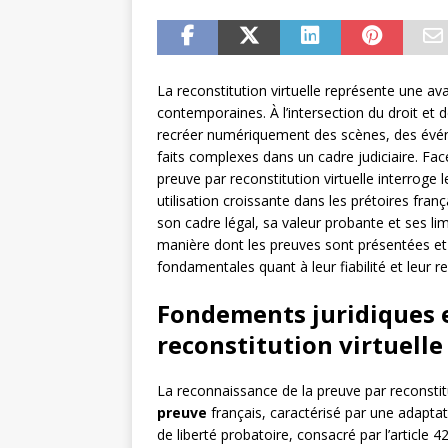
La reconstitution virtuelle représente une a
contemporaines. À l’intersection du droit et
recréer numériquement des scènes, des évén
faits complexes dans un cadre judiciaire. Face
preuve par reconstitution virtuelle interroge
utilisation croissante dans les prétoires fra
son cadre légal, sa valeur probante et ses l
manière dont les preuves sont présentées et
fondamentales quant à leur fiabilité et leur re
Fondements juridiques 
reconstitution virtuel
La reconnaissance de la preuve par reconstitut
preuve
français, caractérisé par une adapta
de liberté probatoire, consacré par l’article 