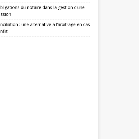
bligations du notaire dans la gestion d’une
ession
nciliation : une alternative à l’arbitrage en cas
nflit