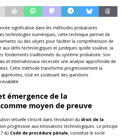
vancée significative dans les méthodes probatoires
 des technologies numériques, cette technique permet de
ements ou des objets pour faciliter la compréhension de
 aux défis technologiques et juridiques qu’elle soulève, la
 les fondements traditionnels du système probatoire. Son
nçais et internationaux nécessite une analyse approfondie de
imites. Cette méthode transforme progressivement la
 appréciées, tout en soulevant des questions
cevabilité.
et émergence de la
le comme moyen de preuve
ion virtuelle s’inscrit dans l’évolution du
droit de la
tion progressive aux innovations technologiques. Le principe
427 du
Code de procédure pénale
, constitue le socle