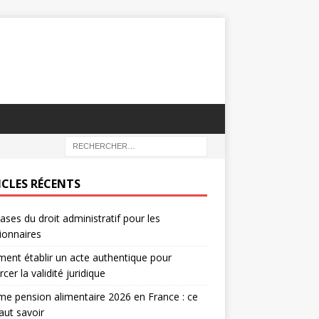
ICLES RÉCENTS
ases du droit administratif pour les
ionnaires
nt établir un acte authentique pour
rcer la validité juridique
e pension alimentaire 2026 en France : ce
faut savoir