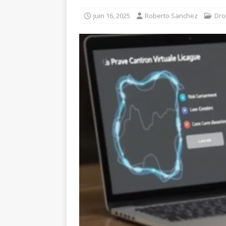
juin 16, 2025
Roberto Sanchez
Dro