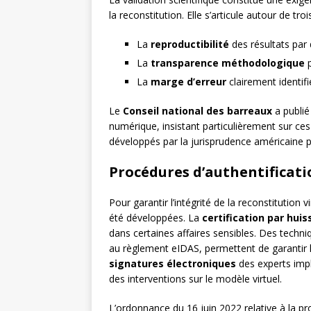
la reconstitution. Elle s’articule autour de troi
La
reproductibilité
des résultats par
La
transparence méthodologique
p
La
marge d’erreur
clairement identifi
Le
Conseil national des barreaux
a publié
numérique, insistant particulièrement sur ces 
développés par la jurisprudence américaine pou
Procédures d’authentificatio
Pour garantir l’intégrité de la reconstitution 
été développées. La
certification par huis
dans certaines affaires sensibles. Des techn
au règlement eIDAS, permettent de garantir l’
signatures électroniques
des experts impli
des interventions sur le modèle virtuel.
L’ordonnance du 16 juin 2022 relative à la p