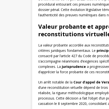
procédural entourant ces preuves numérique
dossier pénal. Cette évolution législative té
l’authenticité des preuves numériques dans n
Valeur probante et appré
reconstitutions virtuell
La valeur probante accordée aux reconstitutio
critères juridiques fondamentaux. Le
princip
consacré par l’article 427 du Code de procédu
s’accompagne néanmoins d’exigences spécifiqu
complexes. La
jurisprudence
a progressivem
d’apprécier la force probante de ces reconsti
Un arrêt notable de la
Cour d’appel de Vers
d’une reconstitution virtuelle dépend de trois 
réalisée, la rigueur méthodologique employée,
processus. Cette décision a fait l’objet d’un p
cassation le 8 septembre 2020, consolidant a