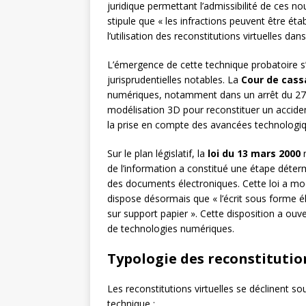
juridique permettant l’admissibilité de ces
stipule que « les infractions peuvent être éta
l’utilisation des reconstitutions virtuelles dan
L’émergence de cette technique probatoire s’
jurisprudentielles notables. La
Cour de cass
numériques, notamment dans un arrêt du 27 ja
modélisation 3D pour reconstituer un acciden
la prise en compte des avancées technologiqu
Sur le plan législatif, la
loi du 13 mars 2000
r
de l’information a constitué une étape déterm
des documents électroniques. Cette loi a modi
dispose désormais que « l’écrit sous forme é
sur support papier ». Cette disposition a ouv
de technologies numériques.
Typologie des reconstitutio
Les reconstitutions virtuelles se déclinent so
technique :