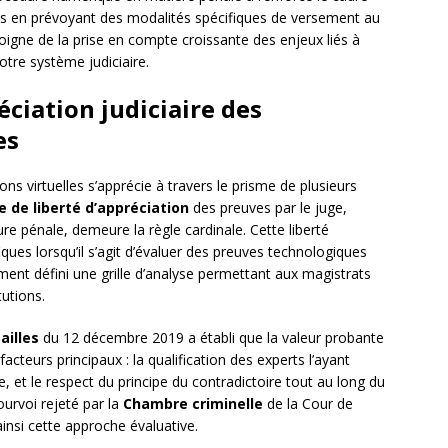
s en prévoyant des modalités spécifiques de versement au
moigne de la prise en compte croissante des enjeux liés à
otre système judiciaire.
ciation judiciaire des
es
ns virtuelles s’apprécie à travers le prisme de plusieurs
e de liberté d’appréciation
des preuves par le juge,
re pénale, demeure la règle cardinale. Cette liberté
es lorsqu’il s’agit d’évaluer des preuves technologiques
ent défini une grille d’analyse permettant aux magistrats
tutions.
ailles
du 12 décembre 2019 a établi que la valeur probante
facteurs principaux : la qualification des experts l’ayant
 et le respect du principe du contradictoire tout au long du
ourvoi rejeté par la
Chambre criminelle
de la Cour de
insi cette approche évaluative.