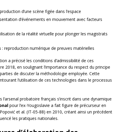
eproduction d’une scène figée dans l’espace
ésentation d’événements en mouvement avec facteurs
tilisation de la réalité virtuelle pour plonger les magistrats
s
: reproduction numérique de preuves matérielles
ion a précisé les conditions d’admissibilité de ces
re 2018, en soulignant l’importance du respect du principe
es parties de discuter la méthodologie employée. Cette
entourant l’utilisation de ces technologies dans le processus
ans l’arsenal probatoire français s’inscrit dans une dynamique
onal
pour l’ex-Yougoslavie a fait figure de précurseur en
e Popović et al. (IT-05-88) en 2010, créant ainsi un précédent
luencé les pratiques nationales.