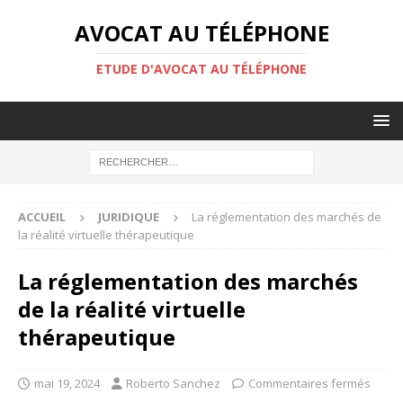
AVOCAT AU TÉLÉPHONE
ETUDE D'AVOCAT AU TÉLÉPHONE
ACCUEIL
JURIDIQUE
La réglementation des marchés de
la réalité virtuelle thérapeutique
La réglementation des marchés
de la réalité virtuelle
thérapeutique
mai 19, 2024
Roberto Sanchez
Commentaires fermés