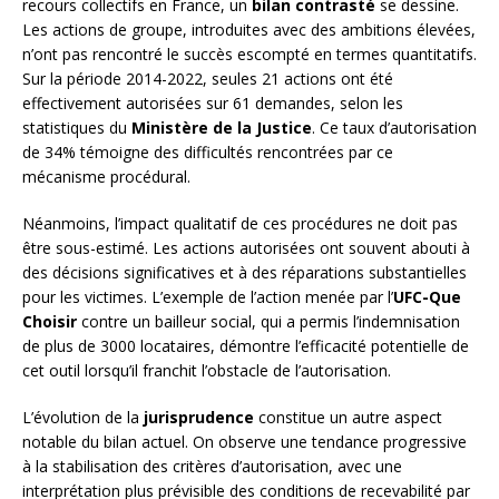
recours collectifs en France, un
bilan contrasté
se dessine.
Les actions de groupe, introduites avec des ambitions élevées,
n’ont pas rencontré le succès escompté en termes quantitatifs.
Sur la période 2014-2022, seules 21 actions ont été
effectivement autorisées sur 61 demandes, selon les
statistiques du
Ministère de la Justice
. Ce taux d’autorisation
de 34% témoigne des difficultés rencontrées par ce
mécanisme procédural.
Néanmoins, l’impact qualitatif de ces procédures ne doit pas
être sous-estimé. Les actions autorisées ont souvent abouti à
des décisions significatives et à des réparations substantielles
pour les victimes. L’exemple de l’action menée par l’
UFC-Que
Choisir
contre un bailleur social, qui a permis l’indemnisation
de plus de 3000 locataires, démontre l’efficacité potentielle de
cet outil lorsqu’il franchit l’obstacle de l’autorisation.
L’évolution de la
jurisprudence
constitue un autre aspect
notable du bilan actuel. On observe une tendance progressive
à la stabilisation des critères d’autorisation, avec une
interprétation plus prévisible des conditions de recevabilité par