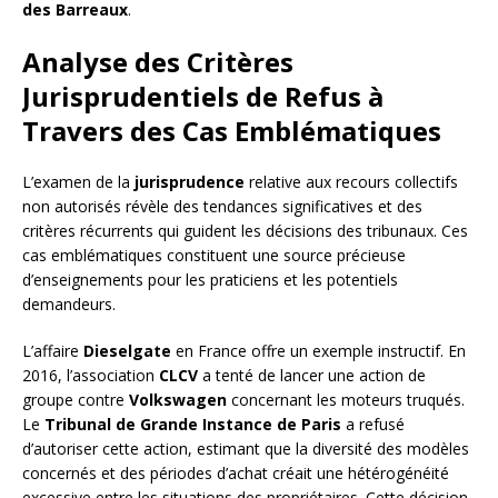
des Barreaux
.
Analyse des Critères
Jurisprudentiels de Refus à
Travers des Cas Emblématiques
L’examen de la
jurisprudence
relative aux recours collectifs
non autorisés révèle des tendances significatives et des
critères récurrents qui guident les décisions des tribunaux. Ces
cas emblématiques constituent une source précieuse
d’enseignements pour les praticiens et les potentiels
demandeurs.
L’affaire
Dieselgate
en France offre un exemple instructif. En
2016, l’association
CLCV
a tenté de lancer une action de
groupe contre
Volkswagen
concernant les moteurs truqués.
Le
Tribunal de Grande Instance de Paris
a refusé
d’autoriser cette action, estimant que la diversité des modèles
concernés et des périodes d’achat créait une hétérogénéité
excessive entre les situations des propriétaires. Cette décision