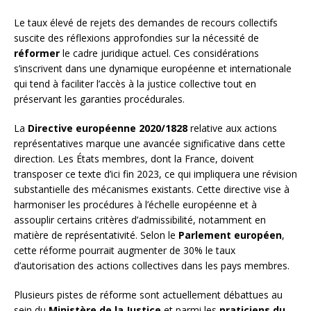
Le taux élevé de rejets des demandes de recours collectifs
suscite des réflexions approfondies sur la nécessité de
réformer
le cadre juridique actuel. Ces considérations
s’inscrivent dans une dynamique européenne et internationale
qui tend à faciliter l’accès à la justice collective tout en
préservant les garanties procédurales.
La
Directive européenne 2020/1828
relative aux actions
représentatives marque une avancée significative dans cette
direction. Les États membres, dont la France, doivent
transposer ce texte d’ici fin 2023, ce qui impliquera une révision
substantielle des mécanismes existants. Cette directive vise à
harmoniser les procédures à l’échelle européenne et à
assouplir certains critères d’admissibilité, notamment en
matière de représentativité. Selon le
Parlement européen
,
cette réforme pourrait augmenter de 30% le taux
d’autorisation des actions collectives dans les pays membres.
Plusieurs pistes de réforme sont actuellement débattues au
sein du
Ministère de la Justice
et parmi les
praticiens du