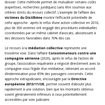
dossier. Cette méthode permet de mutualiser certains coûts
(expertises, recherches juridiques) sans être soumise aux
critères stricts du recours collectif. L’exemple de l’affaire des
victimes du Distilbène
montre l’efficacité potentielle de
cette approche : après le refus d’une action collective en 2016,
plus de 300 victimes ont engagé des procédures individuelles
coordonnées par un même cabinet d’avocats, aboutissant à
des décisions favorables dans 70% des cas.
Le recours à la
médiation collective
représente une
troisième voie. Dans l’affaire
Consommateurs contre une
compagnie aérienne
(2020), après le refus de l’action de
groupe, l’association requérante a négocié directement avec la
compagnie sous l’égide d’un médiateur, obtenant un accord
d’indemnisation pour 85% des passagers concernés. Cette
approche extrajudiciaire, encouragée par la
Directive
européenne 2013/11/UE
, permet souvent d’aboutir plus
rapidement à une solution, bien que les montants obtenus
soient généralement inférieurs à ceux potentiellement
accessibles par voie judiciaire.