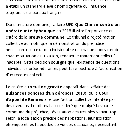
a établi un standard élevé d’homogénéité qui influence
toujours les tribunaux français.
Dans un autre domaine, l’affaire
UFC-Que Choisir contre un
opérateur téléphonique
en 2018 illustre l’importance du
critère de la
preuve commune
. Le tribunal a rejeté l’action
collective au motif que la démonstration du préjudice
nécessiterait un examen individualisé de chaque contrat et de
chaque situation d’utilisation, rendant le traitement collectif
inadapté. Cette décision souligne que l’existence de questions
individuelles prépondérantes peut faire obstacle à l’autorisation
d’un recours collectif.
Le critère du
seuil de gravité
apparaît dans l’affaire des
nuisances sonores d’un aéroport
(2019), où la
Cour
d’appel de Rennes
a refusé l’action collective intentée par
des riverains. Le tribunal a considéré que malgré la source
commune du préjudice, l’évaluation des troubles variait trop
selon la localisation précise des habitations, leur isolation
phonique et les habitudes de vie des occupants, nécessitant