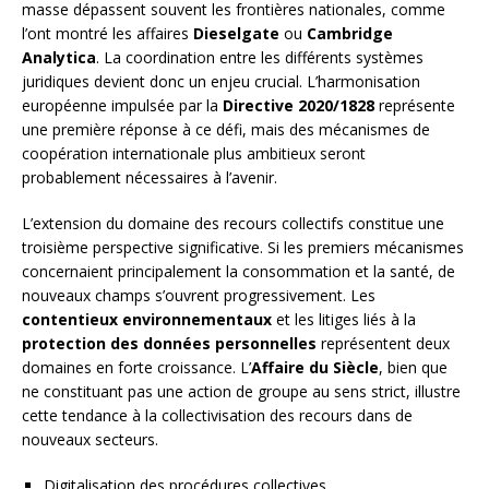
masse dépassent souvent les frontières nationales, comme
l’ont montré les affaires
Dieselgate
ou
Cambridge
Analytica
. La coordination entre les différents systèmes
juridiques devient donc un enjeu crucial. L’harmonisation
européenne impulsée par la
Directive 2020/1828
représente
une première réponse à ce défi, mais des mécanismes de
coopération internationale plus ambitieux seront
probablement nécessaires à l’avenir.
L’extension du domaine des recours collectifs constitue une
troisième perspective significative. Si les premiers mécanismes
concernaient principalement la consommation et la santé, de
nouveaux champs s’ouvrent progressivement. Les
contentieux environnementaux
et les litiges liés à la
protection des données personnelles
représentent deux
domaines en forte croissance. L’
Affaire du Siècle
, bien que
ne constituant pas une action de groupe au sens strict, illustre
cette tendance à la collectivisation des recours dans de
nouveaux secteurs.
Digitalisation des procédures collectives