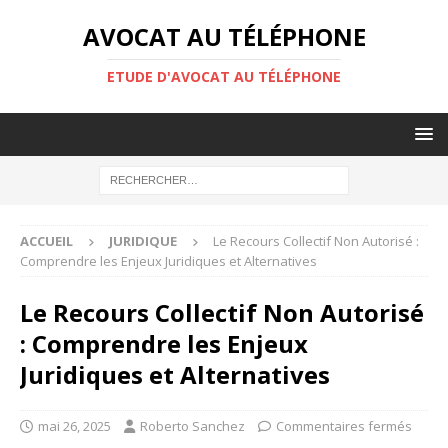
AVOCAT AU TÉLÉPHONE
ETUDE D'AVOCAT AU TÉLÉPHONE
ACCUEIL
JURIDIQUE
Le Recours Collectif Non Autorisé :
Comprendre les Enjeux Juridiques et Alternatives
Le Recours Collectif Non Autorisé
: Comprendre les Enjeux
Juridiques et Alternatives
mai 26, 2025
Roberto Sanchez
Commentaires fermés