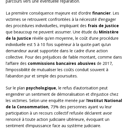
parcours vers une éventuelle réparation.
La première conséquence majeure est d’ordre
financier
. Les
victimes se retrouvent confrontées à la nécessité d’engager
des procédures individuelles, impliquant des
frais de justice
que beaucoup ne peuvent assumer. Une étude du
Ministère
de la Justice
révèle qu’en moyenne, le coût d’une procédure
individuelle est 5 à 10 fois supérieur à la quote-part qu’un
demandeur aurait supportée dans le cadre d’une action
collective. Pour des préjudices de faible montant, comme dans
l’affaire des
commissions bancaires abusives
de 2017,
l’impossibilité de mutualiser les coûts conduit souvent à
l’abandon pur et simple des poursuites.
Sur le plan
psychologique
, le refus d’autorisation peut
engendrer un sentiment de démoralisation et d’injustice chez
les victimes. Selon une enquête menée par l’
Institut National
de la Consommation
, 73% des personnes ayant vu leur
participation à un recours collectif refusée déclarent avoir
renoncé à toute action judiciaire ultérieure, évoquant un
sentiment d’impuissance face au système judiciaire.