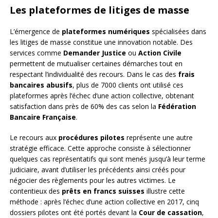
Les plateformes de litiges de masse
L’émergence de
plateformes numériques
spécialisées dans
les litiges de masse constitue une innovation notable. Des
services comme
Demander Justice
ou
Action Civile
permettent de mutualiser certaines démarches tout en
respectant l’individualité des recours. Dans le cas des
frais
bancaires abusifs
, plus de 7000 clients ont utilisé ces
plateformes après l’échec d’une action collective, obtenant
satisfaction dans près de 60% des cas selon la
Fédération
Bancaire Française
.
Le recours aux
procédures pilotes
représente une autre
stratégie efficace. Cette approche consiste à sélectionner
quelques cas représentatifs qui sont menés jusqu’à leur terme
judiciaire, avant d’utiliser les précédents ainsi créés pour
négocier des règlements pour les autres victimes. Le
contentieux des
prêts en francs suisses
illustre cette
méthode : après l’échec d’une action collective en 2017, cinq
dossiers pilotes ont été portés devant la
Cour de cassation
,