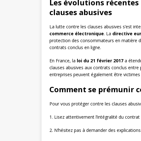
Les évolutions récentes 
clauses abusives
La lutte contre les clauses abusives s’est in
commerce électronique
. La
directive e
protection des consommateurs en matière d
contrats conclus en ligne.
En France, la
loi du 21 février 2017
a étendu
clauses abusives aux contrats conclus entre p
entreprises peuvent également être victimes d
Comment se prémunir con
Pour vous protéger contre les clauses abusive
1. Lisez attentivement l’intégralité du contrat
2. N’hésitez pas à demander des explication