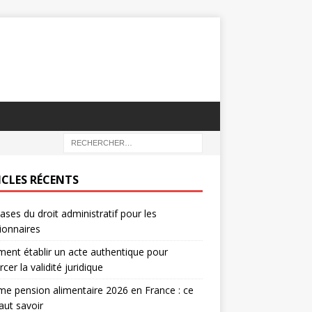
ICLES RÉCENTS
ases du droit administratif pour les
ionnaires
nt établir un acte authentique pour
rcer la validité juridique
e pension alimentaire 2026 en France : ce
faut savoir