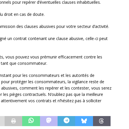
onnels pour repérer d’éventuelles clauses inhabituelles.
du droit en cas de doute.
ission des clauses abusives pour votre secteur d’activité.
gné un contrat contenant une clause abusive, celle-ci peut
oits, vous pouvez vous prémunir efficacement contre les
en tant que consommateur.
onstant pour les consommateurs et les autorités de
ce pour protéger les consommateurs, la vigilance reste de
 abusives, comment les repérer et les contester, vous serez
 les pièges contractuels. N’oubliez pas que la meilleure
 attentivement vos contrats et n’hésitez pas à solliciter