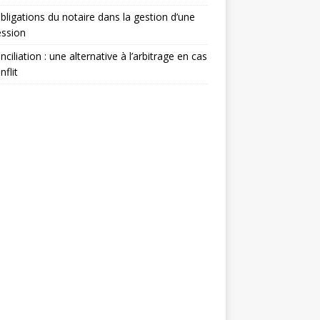
bligations du notaire dans la gestion d’une
ession
nciliation : une alternative à l’arbitrage en cas
nflit