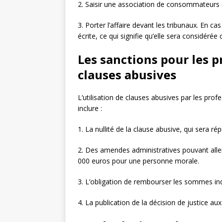
2. Saisir une association de consommateurs q
3. Porter l’affaire devant les tribunaux. En cas
écrite, ce qui signifie qu’elle sera considéré
Les sanctions pour les p
clauses abusives
L’utilisation de clauses abusives par les prof
inclure :
1. La nullité de la clause abusive, qui sera ré
2. Des amendes administratives pouvant alle
000 euros pour une personne morale.
3. L’obligation de rembourser les sommes i
4. La publication de la décision de justice aux