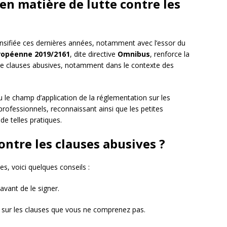
en matière de lutte contre les
tensifiée ces dernières années, notamment avec l’essor du
uropéenne 2019/2161
, dite directive
Omnibus
, renforce la
e clauses abusives, notamment dans le contexte des
 le champ d’application de la réglementation sur les
rofessionnels, reconnaissant ainsi que les petites
e telles pratiques.
tre les clauses abusives ?
s, voici quelques conseils :
 avant de le signer.
s sur les clauses que vous ne comprenez pas.