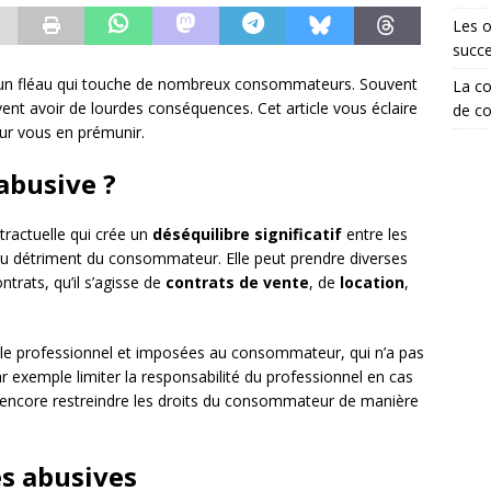
Les o
succ
t un fléau qui touche de nombreux consommateurs. Souvent
La co
uvent avoir de lourdes conséquences. Cet article vous éclaire
de co
ur vous en prémunir.
abusive ?
tractuelle qui crée un
déséquilibre significatif
entre les
, au détriment du consommateur. Elle peut prendre diverses
trats, qu’il s’agisse de
contrats de vente
, de
location
,
 le professionnel et imposées au consommateur, qui n’a pas
par exemple limiter la responsabilité du professionnel en cas
 encore restreindre les droits du consommateur de manière
es abusives