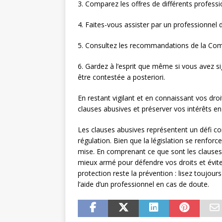
3. Comparez les offres de différents professi
4. Faites-vous assister par un professionnel 
5. Consultez les recommandations de la Comm
6. Gardez à l’esprit que même si vous avez si
être contestée a posteriori.
En restant vigilant et en connaissant vos dr
clauses abusives et préserver vos intérêts 
Les clauses abusives représentent un défi c
régulation. Bien que la législation se renfor
mise. En comprenant ce que sont les clauses
mieux armé pour défendre vos droits et éviter
protection reste la prévention : lisez toujours
l’aide d’un professionnel en cas de doute.