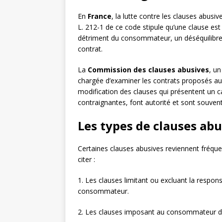
En
France
, la lutte contre les clauses abusi
L. 212-1 de ce code stipule qu’une clause est 
détriment du consommateur, un déséquilibre si
contrat.
La
Commission des clauses abusives
, u
chargée d’examiner les contrats proposés 
modification des clauses qui présentent un 
contraignantes, font autorité et sont souvent 
Les types de clauses abu
Certaines clauses abusives reviennent fréqu
citer :
1. Les clauses limitant ou excluant la resp
consommateur.
2. Les clauses imposant au consommateur des 