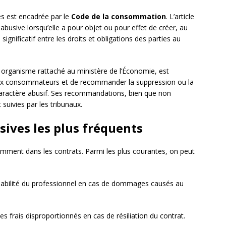
ves est encadrée par le
Code de la consommation
. L’article
abusive lorsqu’elle a pour objet ou pour effet de créer, au
gnificatif entre les droits et obligations des parties au
n organisme rattaché au ministère de l’Économie, est
aux consommateurs et de recommander la suppression ou la
caractère abusif. Ses recommandations, bien que non
suivies par les tribunaux.
sives les plus fréquents
emment dans les contrats. Parmi les plus courantes, on peut
onsabilité du professionnel en cas de dommages causés au
frais disproportionnés en cas de résiliation du contrat.