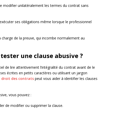
e modifier unilatéralement les termes du contrat sans
exécuter ses obligations même lorsque le professionnel
a charge de la preuve, qui incombe normalement au
ester une clause abusive ?
el de lire attentivement l’intégralité du contrat avant de le
ses écrites en petits caractères ou utilisant un jargon
 droit des contrats
peut vous aider à identifier les clauses
usive, vous pouvez :
der de modifier ou supprimer la clause.