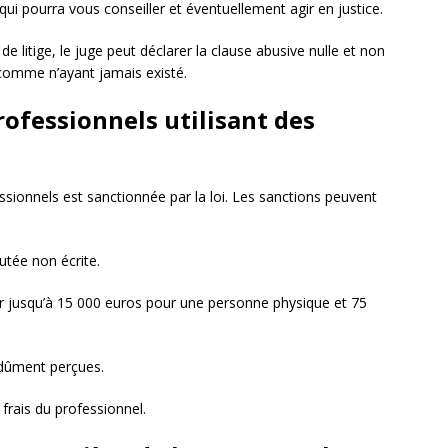
ui pourra vous conseiller et éventuellement agir en justice.
 de litige, le juge peut déclarer la clause abusive nulle et non
e comme n’ayant jamais existé.
rofessionnels utilisant des
essionnels est sanctionnée par la loi. Les sanctions peuvent
putée non écrite.
r jusqu’à 15 000 euros pour une personne physique et 75
ndûment perçues.
 frais du professionnel.