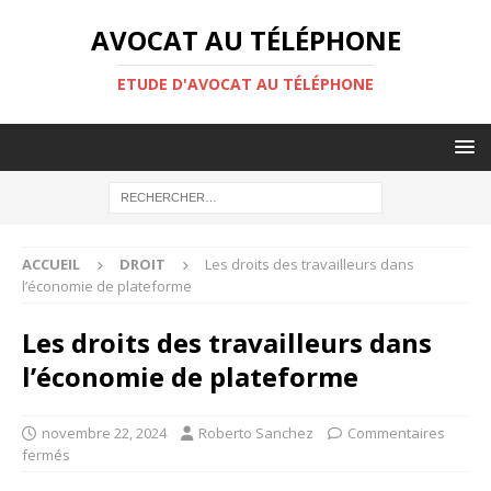
AVOCAT AU TÉLÉPHONE
ETUDE D'AVOCAT AU TÉLÉPHONE
ACCUEIL
DROIT
Les droits des travailleurs dans
l’économie de plateforme
Les droits des travailleurs dans
l’économie de plateforme
novembre 22, 2024
Roberto Sanchez
Commentaires
fermés