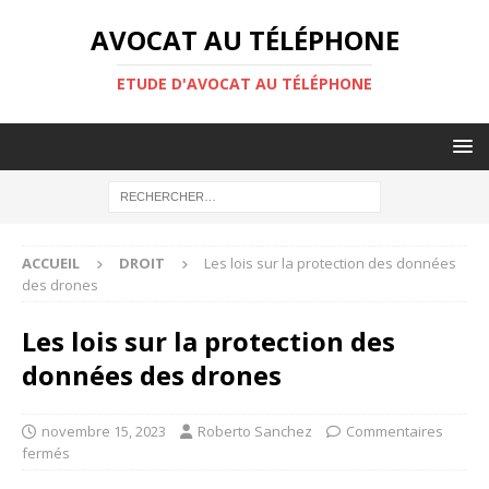
AVOCAT AU TÉLÉPHONE
ETUDE D'AVOCAT AU TÉLÉPHONE
ACCUEIL
DROIT
Les lois sur la protection des données
des drones
Les lois sur la protection des
données des drones
novembre 15, 2023
Roberto Sanchez
Commentaires
fermés