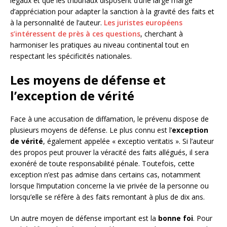
légaux et que les tribunaux disposent d’une large marge
d’appréciation pour adapter la sanction à la gravité des faits et
à la personnalité de l’auteur.
Les juristes européens
s’intéressent de près à ces questions
, cherchant à
harmoniser les pratiques au niveau continental tout en
respectant les spécificités nationales.
Les moyens de défense et
l’exception de vérité
Face à une accusation de diffamation, le prévenu dispose de
plusieurs moyens de défense. Le plus connu est l’
exception
de vérité
, également appelée « exceptio veritatis ». Si l’auteur
des propos peut prouver la véracité des faits allégués, il sera
exonéré de toute responsabilité pénale. Toutefois, cette
exception n’est pas admise dans certains cas, notamment
lorsque l’imputation concerne la vie privée de la personne ou
lorsqu’elle se réfère à des faits remontant à plus de dix ans.
Un autre moyen de défense important est la
bonne foi
. Pour