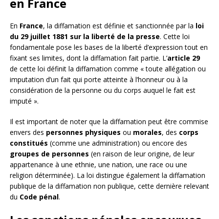
en France
En
France
, la diffamation est définie et sanctionnée par la
loi
du 29 juillet 1881 sur la liberté de la presse
. Cette loi
fondamentale pose les bases de la liberté d’expression tout en
fixant ses limites, dont la diffamation fait partie. L’
article 29
de cette loi définit la diffamation comme « toute allégation ou
imputation d’un fait qui porte atteinte à l’honneur ou à la
considération de la personne ou du corps auquel le fait est
imputé ».
Il est important de noter que la diffamation peut être commise
envers des
personnes physiques
ou
morales
, des
corps
constitués
(comme une administration) ou encore des
groupes de personnes
(en raison de leur origine, de leur
appartenance à une ethnie, une nation, une race ou une
religion déterminée). La loi distingue également la diffamation
publique de la diffamation non publique, cette dernière relevant
du
Code pénal
.