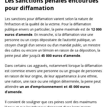
Les sanctions pénales encourues
pour diffamation
Les sanctions pour diffamation varient selon la nature de
l’infraction et la qualité de la victime. Pour la diffamation
publique envers un particulier, la peine maximale est de
12 000
euros d’amende
. En revanche, si la diffamation vise une
personne ou un corps dépositaire de l’autorité publique, un
citoyen chargé d’un service ou d’un mandat public, un ministre
des cultes ou encore un témoin en raison de sa déposition, la
peine peut aller jusqu’à
45 000 euros d’amende
.
Dans certains cas aggravés, notamment lorsque la diffamation
est commise envers une personne ou un groupe de personnes
en raison de leur origine, de leur appartenance à une ethnie,
une nation, une race ou une religion déterminée, la peine peut
atteindre
un an d’emprisonnement et 45 000 euros
d’amende
.
Il convient de souligner que ces peines sont des maximums