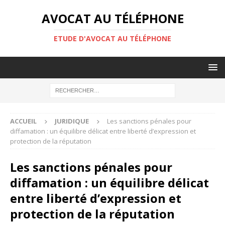
AVOCAT AU TÉLÉPHONE
ETUDE D'AVOCAT AU TÉLÉPHONE
ACCUEIL
JURIDIQUE
Les sanctions pénales pour
diffamation : un équilibre délicat entre liberté d’expression et
protection de la réputation
Les sanctions pénales pour
diffamation : un équilibre délicat
entre liberté d’expression et
protection de la réputation