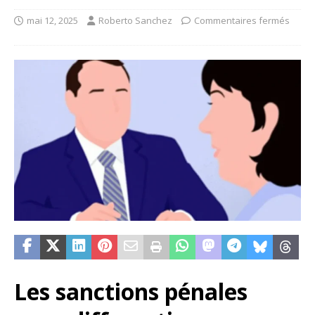
mai 12, 2025
Roberto Sanchez
Commentaires fermés
Les sanctions pénales