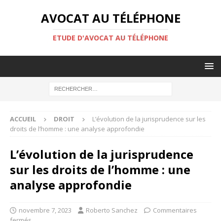
AVOCAT AU TÉLÉPHONE
ETUDE D'AVOCAT AU TÉLÉPHONE
ACCUEIL
DROIT
L’évolution de la jurisprudence sur les
droits de l’homme : une analyse approfondie
L’évolution de la jurisprudence
sur les droits de l’homme : une
analyse approfondie
novembre 7, 2023
Roberto Sanchez
Commentaires
fermés