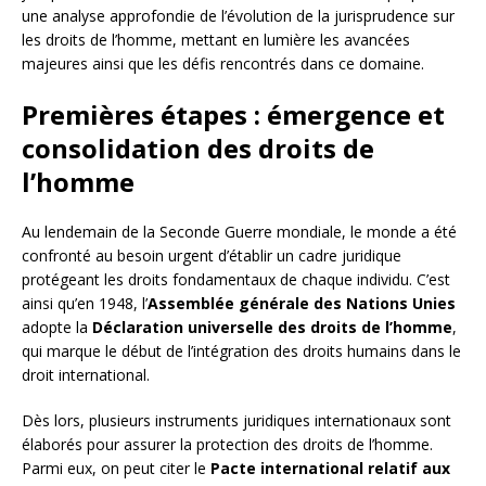
une analyse approfondie de l’évolution de la jurisprudence sur
les droits de l’homme, mettant en lumière les avancées
majeures ainsi que les défis rencontrés dans ce domaine.
Premières étapes : émergence et
consolidation des droits de
l’homme
Au lendemain de la Seconde Guerre mondiale, le monde a été
confronté au besoin urgent d’établir un cadre juridique
protégeant les droits fondamentaux de chaque individu. C’est
ainsi qu’en 1948, l’
Assemblée générale des Nations Unies
adopte la
Déclaration universelle des droits de l’homme
,
qui marque le début de l’intégration des droits humains dans le
droit international.
Dès lors, plusieurs instruments juridiques internationaux sont
élaborés pour assurer la protection des droits de l’homme.
Parmi eux, on peut citer le
Pacte international relatif aux