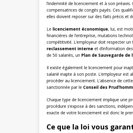
l’indemnité de licenciement et à son préavis.
compensatrices de congés payés. Ces qualifi
elles doivent reposer sur des faits précis et
Le
licenciement économique
, lui, est mot
financières de l’entreprise, mutations techno
compétitivité. L’employeur doit respecter u
reclassement interne
et d’information des
de 50 salariés, un
Plan de Sauvegarde de l
Il existe également le licenciement pour inap
salarié inapte à son poste. L’employeur est 
procéder au licenciement. L’absence de cette 
sanctionnée par le
Conseil des Prud’hom
Chaque type de licenciement implique une pr
procédure s’expose à des sanctions, indépen
exacte de votre licenciement est donc le prem
Ce que la loi vous garan