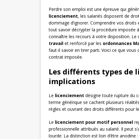
Perdre son emploi est une épreuve qui génère
licenciement
, les salariés disposent de dro
dommage d’ignorer. Comprendre vos droits e
tout savoir décrypter la procédure imposée à v
connaître les recours à votre disposition. Le
travail
et renforcé par les
ordonnances Ma
faut-il savoir en tirer parti. Voici ce que vo
contrat imposée.
Les différents types de 
implications
Le
licenciement
désigne toute rupture du con
terme générique se cachent plusieurs réalités
règles et ouvrant des droits différents pour le
Le
licenciement pour motif personnel
re
professionnelle attribués au salarié. Il peut s
lourde. La distinction est loin d’être anodine 