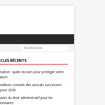
ICLES RÉCENTS
mation : quels recours pour protéger votre
ation
eilleurs conseils des avocats succession
 pour 2026
ases du droit administratif pour les
ionnaires