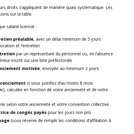
eurs droits s’appliquent de manière quasi systématique. Les
tions sur la table.
ue salarié licencié :
etien préalable
, avec un délai minimum de 5 jours
ocation et l’entretien
ntretien
par un représentant du personnel ou, en l’absence
rieur inscrit sur une liste préfectorale
cenciement motivée
, envoyée au minimum 2 jours
licenciement
si vous justifiez d’au moins 8 mois
de), calculée en fonction de votre ancienneté et de votre
arie selon votre ancienneté et votre convention collective
rice de congés payés
pour les jours non pris
mage
(sous réserve de remplir les conditions d’affiliation à