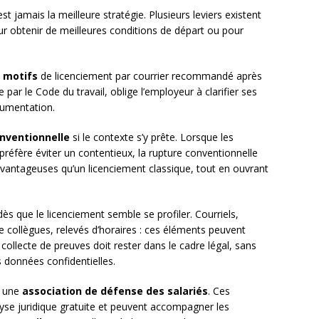
st jamais la meilleure stratégie. Plusieurs leviers existent
ur obtenir de meilleures conditions de départ ou pour
 motifs
de licenciement par courrier recommandé après
 par le Code du travail, oblige l’employeur à clarifier ses
rgumentation.
nventionnelle
si le contexte s’y prête. Lorsque les
réfère éviter un contentieux, la rupture conventionnelle
avantageuses qu’un licenciement classique, tout en ouvrant
ès que le licenciement semble se profiler. Courriels,
 collègues, relevés d’horaires : ces éléments peuvent
collecte de preuves doit rester dans le cadre légal, sans
s données confidentielles.
 une
association de défense des salariés
. Ces
yse juridique gratuite et peuvent accompagner les