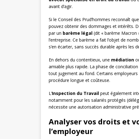
avant d’agir.
Si le Conseil des Prud’hommes reconnaît que 
pouvez obtenir des dommages et intérêts. D
par un
barème légal
(dit « barème Macron »
l’entreprise. Ce barème a fait l’objet de nom
s’en écarter, sans succès durable après les d
En dehors du contentieux, une
médiation
o
amiable plus rapide. La phase de conciliation
tout jugement au fond. Certains employeurs pr
procédure longue et coûteuse.
L’
Inspection du Travail
peut également inte
notamment pour les salariés protégés (délé
nécessite une autorisation administrative pré
Analyser vos droits et 
l’employeur