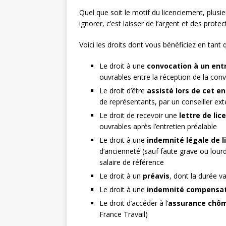
Quel que soit le motif du licenciement, plusi
ignorer, c’est laisser de l’argent et des protec
Voici les droits dont vous bénéficiez en tant q
Le droit à une
convocation à un entr
ouvrables entre la réception de la conv
Le droit d’être
assisté lors de cet e
de représentants, par un conseiller exté
Le droit de recevoir une
lettre de li
ouvrables après l’entretien préalable
Le droit à une
indemnité légale de 
d’ancienneté (sauf faute grave ou lour
salaire de référence
Le droit à un
préavis
, dont la durée v
Le droit à une
indemnité compensat
Le droit d’accéder à l’
assurance chô
France Travail)