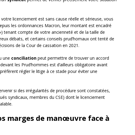
votre licenciement est sans cause réelle et sérieuse, vous
epuis les ordonnances Macron, leur montant est encadré
) tenant compte de votre ancienneté et de la taille de
breux débats, et certains conseils prud’homaux ont tenté de
écisions de la Cour de cassation en 2021.
u une
conciliation
peut permettre de trouver un accord
 devant les Prud’hommes est d’ailleurs obligatoire avant
éfèrent régler le litige à ce stade pour éviter une
rvenir si des irrégularités de procédure sont constatées,
gués syndicaux, membres du CSE) dont le licenciement
alable.
vos marges de manœuvre face à