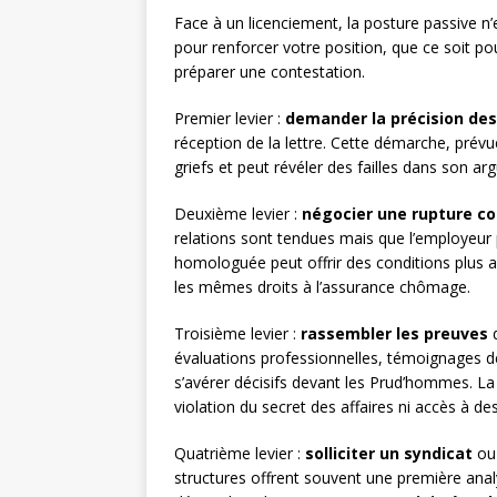
Face à un licenciement, la posture passive n’e
pour renforcer votre position, que ce soit po
préparer une contestation.
Premier levier :
demander la précision des
réception de la lettre. Cette démarche, prévue
griefs et peut révéler des failles dans son a
Deuxième levier :
négocier une rupture co
relations sont tendues mais que l’employeur p
homologuée peut offrir des conditions plus 
les mêmes droits à l’assurance chômage.
Troisième levier :
rassembler les preuves
d
évaluations professionnelles, témoignages de
s’avérer décisifs devant les Prud’hommes. La 
violation du secret des affaires ni accès à de
Quatrième levier :
solliciter un syndicat
ou
structures offrent souvent une première anal