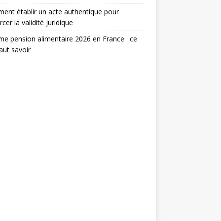
nt établir un acte authentique pour
rcer la validité juridique
e pension alimentaire 2026 en France : ce
faut savoir