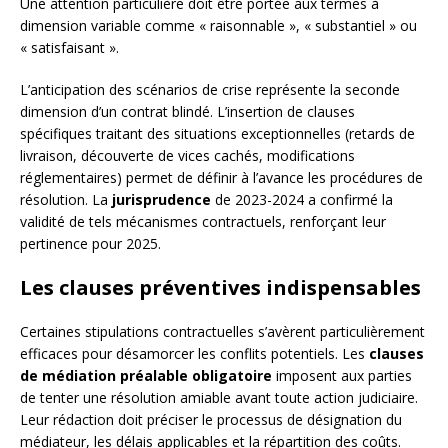
Une attention particulière doit être portée aux termes à
dimension variable comme « raisonnable », « substantiel » ou
« satisfaisant ».
L’anticipation des scénarios de crise représente la seconde
dimension d’un contrat blindé. L’insertion de clauses
spécifiques traitant des situations exceptionnelles (retards de
livraison, découverte de vices cachés, modifications
réglementaires) permet de définir à l’avance les procédures de
résolution. La
jurisprudence
de 2023-2024 a confirmé la
validité de tels mécanismes contractuels, renforçant leur
pertinence pour 2025.
Les clauses préventives indispensables
Certaines stipulations contractuelles s’avèrent particulièrement
efficaces pour désamorcer les conflits potentiels. Les
clauses
de médiation préalable obligatoire
imposent aux parties
de tenter une résolution amiable avant toute action judiciaire.
Leur rédaction doit préciser le processus de désignation du
médiateur, les délais applicables et la répartition des coûts.