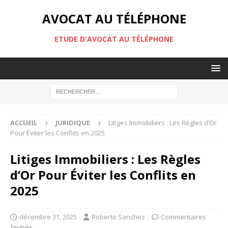
AVOCAT AU TÉLÉPHONE
ETUDE D'AVOCAT AU TÉLÉPHONE
ACCUEIL
JURIDIQUE
Litiges Immobiliers : Les Règles d’Or
Pour Éviter les Conflits en 2025
Litiges Immobiliers : Les Règles
d’Or Pour Éviter les Conflits en
2025
décembre 31, 2025
Roberto Sanchez
Commentaires
fermés