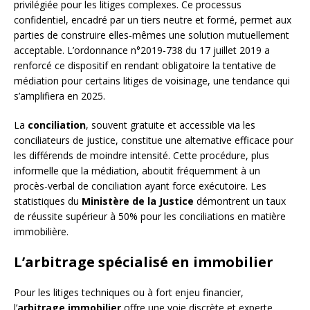
privilégiée pour les litiges complexes. Ce processus
confidentiel, encadré par un tiers neutre et formé, permet aux
parties de construire elles-mêmes une solution mutuellement
acceptable. L’ordonnance n°2019-738 du 17 juillet 2019 a
renforcé ce dispositif en rendant obligatoire la tentative de
médiation pour certains litiges de voisinage, une tendance qui
s’amplifiera en 2025.
La
conciliation
, souvent gratuite et accessible via les
conciliateurs de justice, constitue une alternative efficace pour
les différends de moindre intensité. Cette procédure, plus
informelle que la médiation, aboutit fréquemment à un
procès-verbal de conciliation ayant force exécutoire. Les
statistiques du
Ministère de la Justice
démontrent un taux
de réussite supérieur à 50% pour les conciliations en matière
immobilière.
L’arbitrage spécialisé en immobilier
Pour les litiges techniques ou à fort enjeu financier,
l’
arbitrage immobilier
offre une voie discrète et experte.