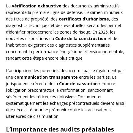
La
vérification exhaustive
des documents administratifs
représente la première ligne de défense. L’examen minutieux
des titres de propriété, des
certificats d’urbanisme
, des
diagnostics techniques et des éventuelles servitudes permet
d’identifier précocement les zones de risque. En 2025, les
nouvelles dispositions du
Code de la construction
et de
l’habitation exigeront des diagnostics supplémentaires
concernant la performance énergétique et environnementale,
rendant cette étape encore plus critique.
L’anticipation des potentiels désaccords passe également par
une
communication transparente
entre les parties. La
jurisprudence récente de la
Cour de cassation
renforce
l’obligation précontractuelle d’information, sanctionnant
sévèrement les réticences dolosives. Documenter
systématiquement les échanges précontractuels devient ainsi
une nécessité pour se prémunir contre les accusations
ultérieures de dissimulation.
L’importance des audits préalables