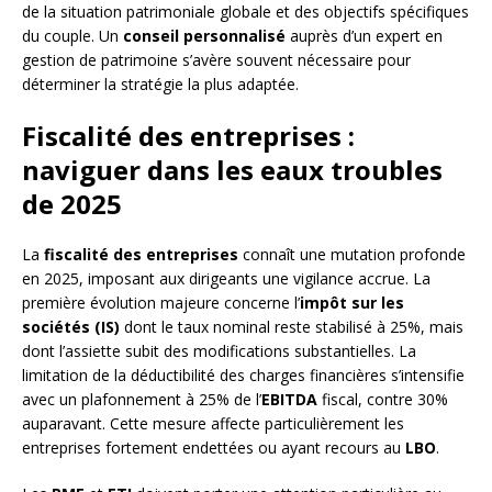
de la situation patrimoniale globale et des objectifs spécifiques
du couple. Un
conseil personnalisé
auprès d’un expert en
gestion de patrimoine s’avère souvent nécessaire pour
déterminer la stratégie la plus adaptée.
Fiscalité des entreprises :
naviguer dans les eaux troubles
de 2025
La
fiscalité des entreprises
connaît une mutation profonde
en 2025, imposant aux dirigeants une vigilance accrue. La
première évolution majeure concerne l’
impôt sur les
sociétés (IS)
dont le taux nominal reste stabilisé à 25%, mais
dont l’assiette subit des modifications substantielles. La
limitation de la déductibilité des charges financières s’intensifie
avec un plafonnement à 25% de l’
EBITDA
fiscal, contre 30%
auparavant. Cette mesure affecte particulièrement les
entreprises fortement endettées ou ayant recours au
LBO
.