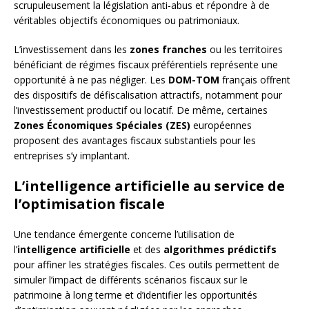
scrupuleusement la législation anti-abus et répondre à de
véritables objectifs économiques ou patrimoniaux.
L’investissement dans les
zones franches
ou les territoires
bénéficiant de régimes fiscaux préférentiels représente une
opportunité à ne pas négliger. Les
DOM-TOM
français offrent
des dispositifs de défiscalisation attractifs, notamment pour
l’investissement productif ou locatif. De même, certaines
Zones Économiques Spéciales (ZES)
européennes
proposent des avantages fiscaux substantiels pour les
entreprises s’y implantant.
L’intelligence artificielle au service de
l’optimisation fiscale
Une tendance émergente concerne l’utilisation de
l’
intelligence artificielle
et des
algorithmes prédictifs
pour affiner les stratégies fiscales. Ces outils permettent de
simuler l’impact de différents scénarios fiscaux sur le
patrimoine à long terme et d’identifier les opportunités