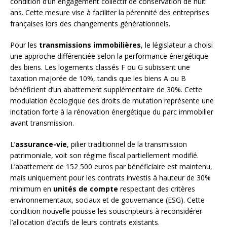
condition d’un engagement collectif de conservation de huit
ans. Cette mesure vise à faciliter la pérennité des entreprises
françaises lors des changements générationnels.
Pour les
transmissions immobilières
, le législateur a choisi
une approche différenciée selon la performance énergétique
des biens. Les logements classés F ou G subissent une
taxation majorée de 10%, tandis que les biens A ou B
bénéficient d’un abattement supplémentaire de 30%. Cette
modulation écologique des droits de mutation représente une
incitation forte à la rénovation énergétique du parc immobilier
avant transmission.
L’
assurance-vie
, pilier traditionnel de la transmission
patrimoniale, voit son régime fiscal partiellement modifié.
L’abattement de 152 500 euros par bénéficiaire est maintenu,
mais uniquement pour les contrats investis à hauteur de 30%
minimum en
unités de compte
respectant des critères
environnementaux, sociaux et de gouvernance (ESG). Cette
condition nouvelle pousse les souscripteurs à reconsidérer
l’allocation d’actifs de leurs contrats existants.