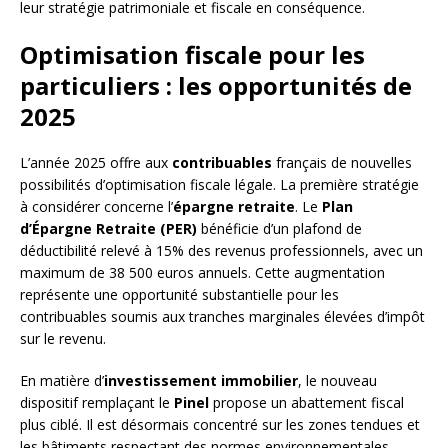
leur stratégie patrimoniale et fiscale en conséquence.
Optimisation fiscale pour les
particuliers : les opportunités de
2025
L’année 2025 offre aux
contribuables
français de nouvelles
possibilités d’optimisation fiscale légale. La première stratégie
à considérer concerne l’
épargne retraite
. Le
Plan
d’Épargne Retraite (PER)
bénéficie d’un plafond de
déductibilité relevé à 15% des revenus professionnels, avec un
maximum de 38 500 euros annuels. Cette augmentation
représente une opportunité substantielle pour les
contribuables soumis aux tranches marginales élevées d’impôt
sur le revenu.
En matière d’
investissement immobilier
, le nouveau
dispositif remplaçant le
Pinel
propose un abattement fiscal
plus ciblé. Il est désormais concentré sur les zones tendues et
les bâtiments respectant des normes environnementales