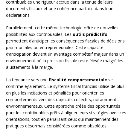
contribuables une rigueur accrue dans la tenue de leurs
documents fiscaux et une cohérence parfaite dans leurs
déclarations.
Parallèlement, cette même technologie offre de nouvelles
possibilités aux contribuables. Les
outils prédictifs
permettent d’anticiper les conséquences fiscales de décisions
patrimoniales ou entrepreneuriales. Cette capacité
d’anticipation devient un avantage compétitif majeur dans un
environnement où la pression fiscale reste élevée malgré les
ajustements à la marge.
La tendance vers une
fiscalité comportementale
se
confirme également. Le système fiscal français utilise de plus
en plus les incitations et pénalités pour orienter les
comportements vers des objectifs collectifs, notamment
environnementaux. Cette approche créée des opportunités
pour les contribuables prêts à aligner leurs stratégies avec ces
orientations, tout en pénalisant ceux qui maintiennent des
pratiques désormais considérées comme obsolètes.