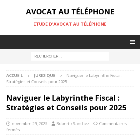
AVOCAT AU TÉLÉPHONE
ETUDE D'AVOCAT AU TÉLÉPHONE
ACCUEIL
JURIDIQUE
Naviguer le Labyrinthe Fiscal :
Stratégies et Conseils pour 2025
Naviguer le Labyrinthe Fiscal :
Stratégies et Conseils pour 2025
novembre 29, 2025
Roberto Sanchez
Commentaires
fermés