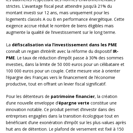
strictes. L’avantage fiscal peut atteindre jusqu’à 21% du
montant investi sur 12 ans, mais uniquement pour les
logements classés A ou B en performance énergétique. Cette
exigence accrue réduit le nombre de biens éligibles mais
augmente la qualité de l’investissement sur le long terme.
La
défiscalisation via l’investissement dans les PME
connaît un regain d’intérêt avec la réforme du dispositif
IR-
PME
. Le taux de réduction d’impôt passe à 30% des sommes
investies, dans la limite de 50 000 euros pour un célibataire et
100 000 euros pour un couple. Cette mesure vise à orienter
l’épargne des Français vers le financement de l’économie
productive, tout en offrant un levier fiscal significatif.
Pour les détenteurs de
patrimoine financier
, la création
d’une nouvelle enveloppe d’
épargne verte
constitue une
innovation notable. Ce produit permet d’investir dans des
entreprises engagées dans la transition écologique tout en
bénéficiant d’une exonération d’impôt sur les plus-values après
huit ans de détention. Le plafond de versement est fixé à 150