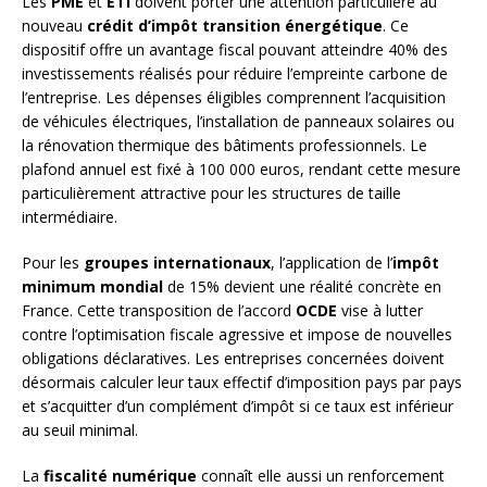
Les
PME
et
ETI
doivent porter une attention particulière au
nouveau
crédit d’impôt transition énergétique
. Ce
dispositif offre un avantage fiscal pouvant atteindre 40% des
investissements réalisés pour réduire l’empreinte carbone de
l’entreprise. Les dépenses éligibles comprennent l’acquisition
de véhicules électriques, l’installation de panneaux solaires ou
la rénovation thermique des bâtiments professionnels. Le
plafond annuel est fixé à 100 000 euros, rendant cette mesure
particulièrement attractive pour les structures de taille
intermédiaire.
Pour les
groupes internationaux
, l’application de l’
impôt
minimum mondial
de 15% devient une réalité concrète en
France. Cette transposition de l’accord
OCDE
vise à lutter
contre l’optimisation fiscale agressive et impose de nouvelles
obligations déclaratives. Les entreprises concernées doivent
désormais calculer leur taux effectif d’imposition pays par pays
et s’acquitter d’un complément d’impôt si ce taux est inférieur
au seuil minimal.
La
fiscalité numérique
connaît elle aussi un renforcement