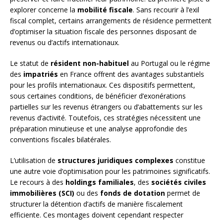
explorer concerne la
mobilité fiscale
. Sans recourir à l’exil
fiscal complet, certains arrangements de résidence permettent
d’optimiser la situation fiscale des personnes disposant de
revenus ou d’actifs internationaux.
Le statut de
résident non-habituel
au Portugal ou le régime
des
impatriés
en France offrent des avantages substantiels
pour les profils internationaux. Ces dispositifs permettent,
sous certaines conditions, de bénéficier d’exonérations
partielles sur les revenus étrangers ou d’abattements sur les
revenus d’activité. Toutefois, ces stratégies nécessitent une
préparation minutieuse et une analyse approfondie des
conventions fiscales bilatérales.
L’utilisation de
structures juridiques complexes
constitue
une autre voie d’optimisation pour les patrimoines significatifs.
Le recours à des
holdings familiales
, des
sociétés civiles
immobilières (SCI)
ou des
fonds de dotation
permet de
structurer la détention d’actifs de manière fiscalement
efficiente. Ces montages doivent cependant respecter