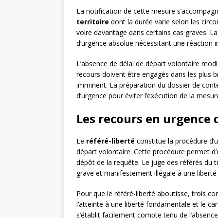
La notification de cette mesure s’accompag
territoire
dont la durée varie selon les circo
voire davantage dans certains cas graves. La
d’urgence absolue nécessitant une réaction 
L’absence de délai de départ volontaire modi
recours doivent être engagés dans les plus br
imminent. La préparation du dossier de conte
d’urgence pour éviter l’exécution de la mesur
Les recours en urgence 
Le
référé-liberté
constitue la procédure d’
départ volontaire. Cette procédure permet d’o
dépôt de la requête. Le juge des référés du t
grave et manifestement illégale à une libert
Pour que le référé-liberté aboutisse, trois co
l’atteinte à une liberté fondamentale et le ca
s’établit facilement compte tenu de l’absence 