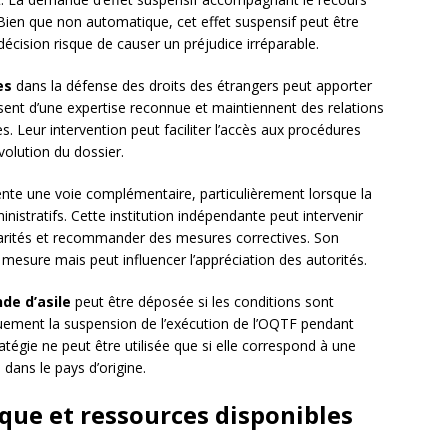
Bien que non automatique, cet effet suspensif peut être
écision risque de causer un préjudice irréparable.
es
dans la défense des droits des étrangers peut apporter
sent d’une expertise reconnue et maintiennent des relations
es. Leur intervention peut faciliter l’accès aux procédures
évolution du dossier.
nte une voie complémentaire, particulièrement lorsque la
istratifs. Cette institution indépendante peut intervenir
ularités et recommander des mesures correctives. Son
 mesure mais peut influencer l’appréciation des autorités.
de d’asile
peut être déposée si les conditions sont
uement la suspension de l’exécution de l’OQTF pendant
tégie ne peut être utilisée que si elle correspond à une
dans le pays d’origine.
ue et ressources disponibles