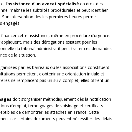
, l’
assistance d’un avocat spécialisé
en droit des
nel maîtrise les subtilités procédurales et peut identifier
. Son intervention dès les premières heures permet
rs engagés.
pour financer cette assistance, même en procédure d’urgence.
s’appliquent, mais des dérogations existent pour les
tionnelle du tribunal administratif peut traiter ces demandes
nce de la situation.
ganisées par les barreaux ou les associations constituent
ations permettent d’obtenir une orientation initiale et
u’elles ne remplacent pas un suivi complet, elles offrent un
nages
doit s’organiser méthodiquement dès la notification
ations d’emploi, témoignages de voisinage et certificats
eptibles de démontrer les attaches en France. Cette
ement car certains documents peuvent nécessiter des délais