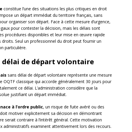
re
constitue l’une des situations les plus critiques en droit
impose un départ immédiat du territoire français, sans
pour organiser son départ. Face à cette mesure d’urgence,
aux pour contester la décision, mais les délais sont
es procédures disponibles et leur mise en œuvre rapide
droits. Seul un professionnel du droit peut fournir un
n particulière.
délai de départ volontaire
çais
sans délai de départ volontaire représente une mesure
ne OQTF classique qui accorde généralement 30 jours pour
totalement ce délai. L’administration considère que la
olue justifiant un départ immédiat.
ace à l’ordre public
, un risque de fuite avéré ou des
 doit motiver explicitement sa décision en démontrant
re serait contraire à l’intérêt général. Cette motivation
ux administratifs examinent attentivement lors des recours.