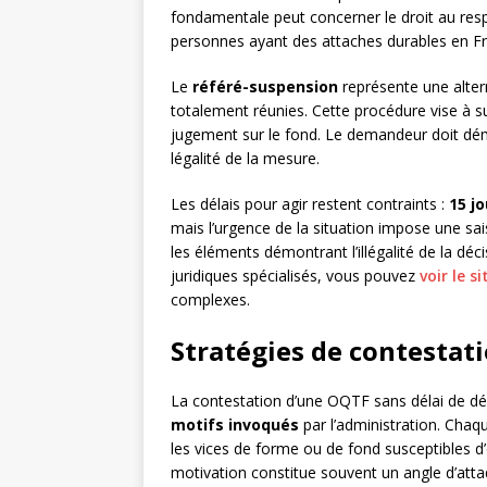
fondamentale peut concerner le droit au respe
personnes ayant des attaches durables en F
Le
référé-suspension
représente une altern
totalement réunies. Cette procédure vise à su
jugement sur le fond. Le demandeur doit démo
légalité de la mesure.
Les délais pour agir restent contraints :
15 jo
mais l’urgence de la situation impose une sai
les éléments démontrant l’illégalité de la déc
juridiques spécialisés, vous pouvez
voir le si
complexes.
Stratégies de contestat
La contestation d’une OQTF sans délai de dé
motifs invoqués
par l’administration. Chaqu
les vices de forme ou de fond susceptibles d’
motivation constitue souvent un angle d’atta