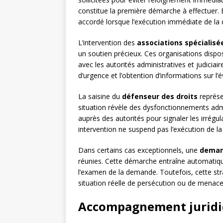
constitue la première démarche à effectuer. 
accordé lorsque l’exécution immédiate de la d
L’intervention des
associations spécialisé
un soutien précieux. Ces organisations dispo
avec les autorités administratives et judiciair
d’urgence et l’obtention d’informations sur l’
La saisine du
défenseur des droits
représe
situation révèle des dysfonctionnements admin
auprès des autorités pour signaler les irrég
intervention ne suspend pas l’exécution de la
Dans certains cas exceptionnels, une
deman
réunies. Cette démarche entraîne automatiq
l’examen de la demande. Toutefois, cette stra
situation réelle de persécution ou de menace 
Accompagnement juridiq