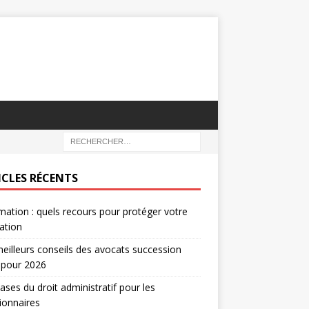
ICLES RÉCENTS
mation : quels recours pour protéger votre
ation
eilleurs conseils des avocats succession
 pour 2026
ases du droit administratif pour les
ionnaires