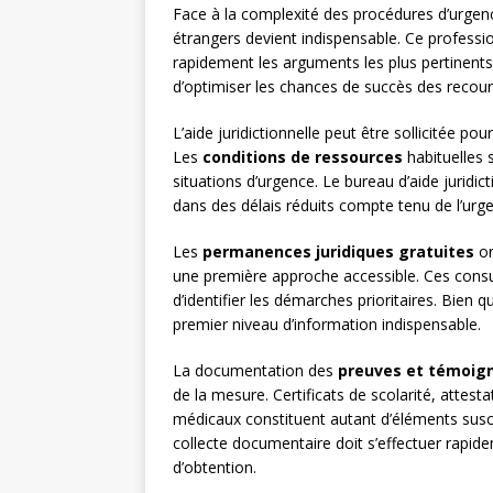
Face à la complexité des procédures d’urgence
étrangers devient indispensable. Ce profession
rapidement les arguments les plus pertinents
d’optimiser les chances de succès des recou
L’aide juridictionnelle peut être sollicitée 
Les
conditions de ressources
habituelles 
situations d’urgence. Le bureau d’aide juridic
dans des délais réduits compte tenu de l’urge
Les
permanences juridiques gratuites
or
une première approche accessible. Ces consult
d’identifier les démarches prioritaires. Bien q
premier niveau d’information indispensable.
La documentation des
preuves et témoig
de la mesure. Certificats de scolarité, attest
médicaux constituent autant d’éléments susc
collecte documentaire doit s’effectuer rapid
d’obtention.