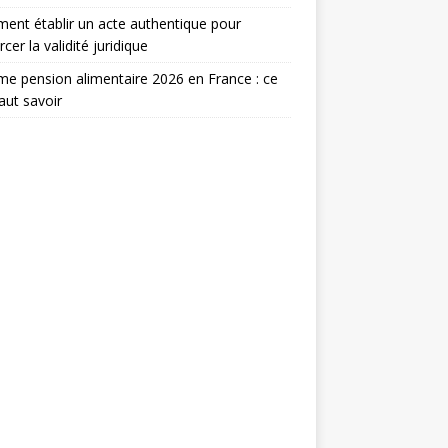
nt établir un acte authentique pour
rcer la validité juridique
e pension alimentaire 2026 en France : ce
faut savoir