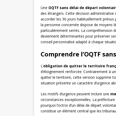
Une
OQTF sans délai de départ volontai
des étrangers. Cette décision administrative 
accorder les 30 jours habituellement prévus 
la personne concernée dispose de moyens lég
particulièrement serrés. La compréhension d
deviennent déterminantes pour préserver ses 
conseil personnalisé adapté à chaque situatio
Comprendre l’OQTF sans 
L’
obligation de quitter le territoire fran
d’éloignement renforcée. Contrairement à u
quitter le territoire, cette version supprime 
situation présente un caractère d’urgence abs
Les motifs d’urgence peuvent inclure une
men
circonstances exceptionnelles. La préfecture
pourquoi l’octroi d’un délai de départ volontai
constitue un élément central que les tribuna