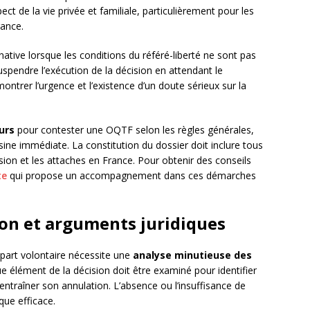
ct de la vie privée et familiale, particulièrement pour les
rance.
ative lorsque les conditions du référé-liberté ne sont pas
spendre l’exécution de la décision en attendant le
ntrer l’urgence et l’existence d’un doute sérieux sur la
urs
pour contester une OQTF selon les règles générales,
sine immédiate. La constitution du dossier doit inclure tous
ision et les attaches en France. Pour obtenir des conseils
te
qui propose un accompagnement dans ces démarches
ion et arguments juridiques
part volontaire nécessite une
analyse minutieuse des
e élément de la décision doit être examiné pour identifier
entraîner son annulation. L’absence ou l’insuffisance de
que efficace.