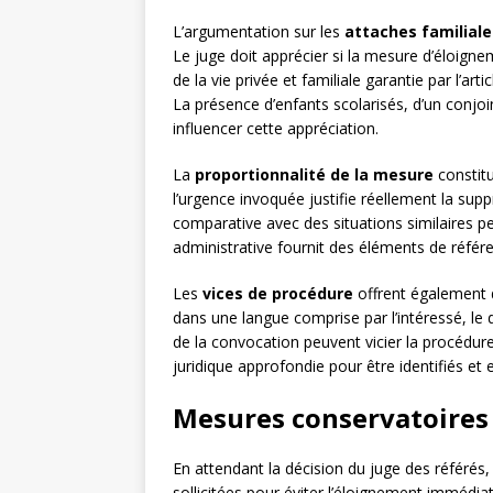
L’argumentation sur les
attaches familiale
Le juge doit apprécier si la mesure d’éloigneme
de la vie privée et familiale garantie par l’a
La présence d’enfants scolarisés, d’un conjoin
influencer cette appréciation.
La
proportionnalité de la mesure
constitu
l’urgence invoquée justifie réellement la sup
comparative avec des situations similaires pe
administrative fournit des éléments de référ
Les
vices de procédure
offrent également d
dans une langue comprise par l’intéressé, le d
de la convocation peuvent vicier la procédur
juridique approfondie pour être identifiés et 
Mesures conservatoires 
En attendant la décision du juge des référés,
sollicitées pour éviter l’éloignement immédi