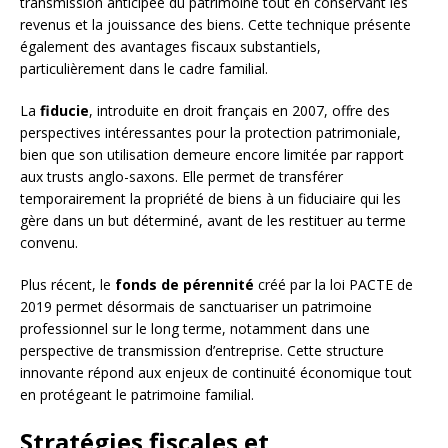
transmission anticipée du patrimoine tout en conservant les
revenus et la jouissance des biens. Cette technique présente
également des avantages fiscaux substantiels,
particulièrement dans le cadre familial.
La
fiducie
, introduite en droit français en 2007, offre des
perspectives intéressantes pour la protection patrimoniale,
bien que son utilisation demeure encore limitée par rapport
aux trusts anglo-saxons. Elle permet de transférer
temporairement la propriété de biens à un fiduciaire qui les
gère dans un but déterminé, avant de les restituer au terme
convenu.
Plus récent, le
fonds de pérennité
créé par la loi PACTE de
2019 permet désormais de sanctuariser un patrimoine
professionnel sur le long terme, notamment dans une
perspective de transmission d’entreprise. Cette structure
innovante répond aux enjeux de continuité économique tout
en protégeant le patrimoine familial.
Stratégies fiscales et