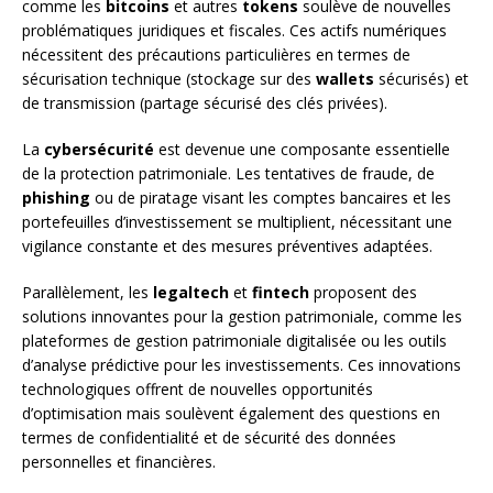
comme les
bitcoins
et autres
tokens
soulève de nouvelles
problématiques juridiques et fiscales. Ces actifs numériques
nécessitent des précautions particulières en termes de
sécurisation technique (stockage sur des
wallets
sécurisés) et
de transmission (partage sécurisé des clés privées).
La
cybersécurité
est devenue une composante essentielle
de la protection patrimoniale. Les tentatives de fraude, de
phishing
ou de piratage visant les comptes bancaires et les
portefeuilles d’investissement se multiplient, nécessitant une
vigilance constante et des mesures préventives adaptées.
Parallèlement, les
legaltech
et
fintech
proposent des
solutions innovantes pour la gestion patrimoniale, comme les
plateformes de gestion patrimoniale digitalisée ou les outils
d’analyse prédictive pour les investissements. Ces innovations
technologiques offrent de nouvelles opportunités
d’optimisation mais soulèvent également des questions en
termes de confidentialité et de sécurité des données
personnelles et financières.