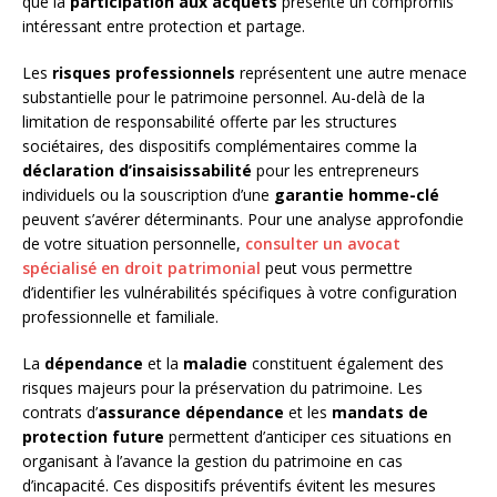
que la
participation aux acquêts
présente un compromis
intéressant entre protection et partage.
Les
risques professionnels
représentent une autre menace
substantielle pour le patrimoine personnel. Au-delà de la
limitation de responsabilité offerte par les structures
sociétaires, des dispositifs complémentaires comme la
déclaration d’insaisissabilité
pour les entrepreneurs
individuels ou la souscription d’une
garantie homme-clé
peuvent s’avérer déterminants. Pour une analyse approfondie
de votre situation personnelle,
consulter un avocat
spécialisé en droit patrimonial
peut vous permettre
d’identifier les vulnérabilités spécifiques à votre configuration
professionnelle et familiale.
La
dépendance
et la
maladie
constituent également des
risques majeurs pour la préservation du patrimoine. Les
contrats d’
assurance dépendance
et les
mandats de
protection future
permettent d’anticiper ces situations en
organisant à l’avance la gestion du patrimoine en cas
d’incapacité. Ces dispositifs préventifs évitent les mesures