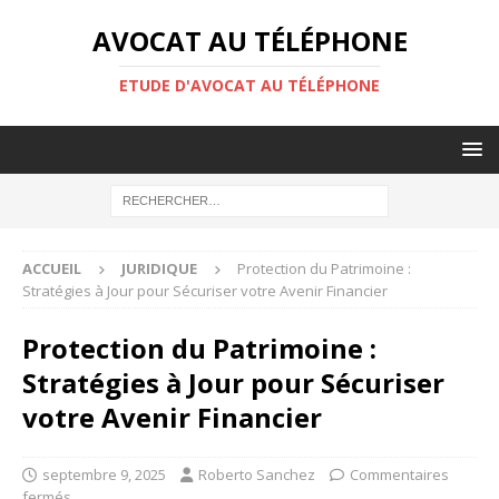
AVOCAT AU TÉLÉPHONE
ETUDE D'AVOCAT AU TÉLÉPHONE
ACCUEIL
JURIDIQUE
Protection du Patrimoine :
Stratégies à Jour pour Sécuriser votre Avenir Financier
Protection du Patrimoine :
Stratégies à Jour pour Sécuriser
votre Avenir Financier
septembre 9, 2025
Roberto Sanchez
Commentaires
fermés