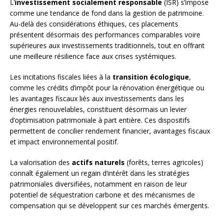
L’
investissement socialement responsable
(ISR) s’impose
comme une tendance de fond dans la gestion de patrimoine.
Au-delà des considérations éthiques, ces placements
présentent désormais des performances comparables voire
supérieures aux investissements traditionnels, tout en offrant
une meilleure résilience face aux crises systémiques.
Les incitations fiscales liées à la
transition écologique
,
comme les crédits d’impôt pour la rénovation énergétique ou
les avantages fiscaux liés aux investissements dans les
énergies renouvelables, constituent désormais un levier
d’optimisation patrimoniale à part entière. Ces dispositifs
permettent de concilier rendement financier, avantages fiscaux
et impact environnemental positif.
La valorisation des
actifs naturels
(forêts, terres agricoles)
connaît également un regain d’intérêt dans les stratégies
patrimoniales diversifiées, notamment en raison de leur
potentiel de séquestration carbone et des mécanismes de
compensation qui se développent sur ces marchés émergents.