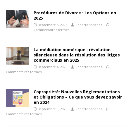
Procédures de Divorce : Les Options en
2025
septembre 5, 2025
Roberto Sanchez
Commentaires fermés
La médiation numérique : révolution
silencieuse dans la résolution des litiges
commerciaux en 2025
septembre 4, 2025
Roberto Sanchez
Commentaires fermés
Copropriété: Nouvelles Réglementations
et Obligations – Ce que vous devez savoir
en 2024
septembre 3, 2025
Roberto Sanchez
Commentaires fermés