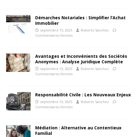
Démarches Notariales : Simplifier l’Achat
Immobilier
septembre 15, 2025
Roberto Sanchez
Commentaires fermés
Avantages et Inconvénients des Sociétés
Anonymes : Analyse Juridique Complète
septembre 13, 2025
Roberto Sanchez
Commentaires fermés
Responsabilité Civile : Les Nouveaux Enjeux
septembre 13, 2025
Roberto Sanchez
Commentaires fermés
Médiation : Alternative au Contentieux
Familial