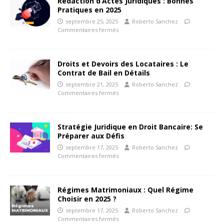
Rédaction d’Actes Juridiques : Bonnes
Pratiques en 2025
septembre 25, 2025
Roberto Sanchez
Commentaires fermés
Droits et Devoirs des Locataires : Le
Contrat de Bail en Détails
septembre 21, 2025
Roberto Sanchez
Commentaires fermés
Stratégie Juridique en Droit Bancaire: Se
Préparer aux Défis
septembre 17, 2025
Roberto Sanchez
Commentaires fermés
Régimes Matrimoniaux : Quel Régime
Choisir en 2025 ?
septembre 17, 2025
Roberto Sanchez
Commentaires fermés