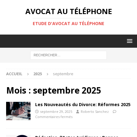
AVOCAT AU TÉLÉPHONE
ETUDE D'AVOCAT AU TÉLÉPHONE
ACCUEIL
2025
septembre
Mois :
septembre 2025
Les Nouveautés du Divorce: Réformes 2025
septembre 29, 2025
Roberto Sanchez
Commentaires fermés