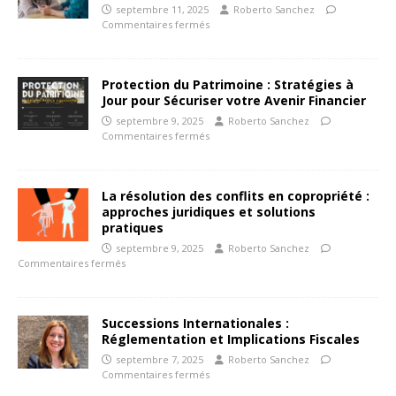
septembre 11, 2025
Roberto Sanchez
Commentaires fermés
Protection du Patrimoine : Stratégies à
Jour pour Sécuriser votre Avenir Financier
septembre 9, 2025
Roberto Sanchez
Commentaires fermés
La résolution des conflits en copropriété :
approches juridiques et solutions
pratiques
septembre 9, 2025
Roberto Sanchez
Commentaires fermés
Successions Internationales :
Réglementation et Implications Fiscales
septembre 7, 2025
Roberto Sanchez
Commentaires fermés