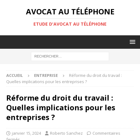
AVOCAT AU TÉLÉPHONE
ETUDE D'AVOCAT AU TÉLÉPHONE
ACCUEIL
ENTREPRISE
Réforme du droit du travail :
Quelles implications pour les entreprises ?
Réforme du droit du travail :
Quelles implications pour les
entreprises ?
janvier 15, 2024
Roberto Sanchez
Commentaires
fermés