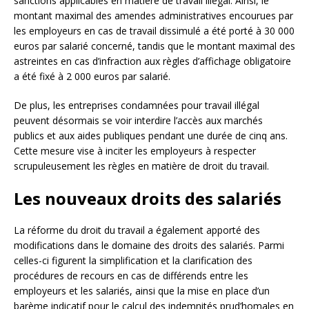
sanctions applicables en matière de travail illégal. Ainsi, le
montant maximal des amendes administratives encourues par
les employeurs en cas de travail dissimulé a été porté à 30 000
euros par salarié concerné, tandis que le montant maximal des
astreintes en cas d’infraction aux règles d’affichage obligatoire
a été fixé à 2 000 euros par salarié.
De plus, les entreprises condamnées pour travail illégal
peuvent désormais se voir interdire l’accès aux marchés
publics et aux aides publiques pendant une durée de cinq ans.
Cette mesure vise à inciter les employeurs à respecter
scrupuleusement les règles en matière de droit du travail.
Les nouveaux droits des salariés
La réforme du droit du travail a également apporté des
modifications dans le domaine des droits des salariés. Parmi
celles-ci figurent la simplification et la clarification des
procédures de recours en cas de différends entre les
employeurs et les salariés, ainsi que la mise en place d’un
barème indicatif pour le calcul des indemnités prud’homales en