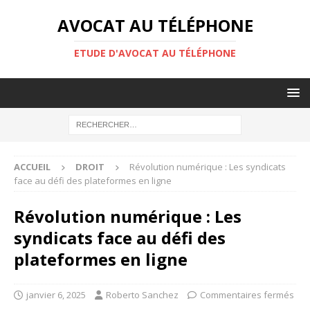
AVOCAT AU TÉLÉPHONE
ETUDE D'AVOCAT AU TÉLÉPHONE
ACCUEIL
DROIT
Révolution numérique : Les syndicats
face au défi des plateformes en ligne
Révolution numérique : Les
syndicats face au défi des
plateformes en ligne
janvier 6, 2025
Roberto Sanchez
Commentaires fermés