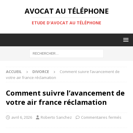
AVOCAT AU TÉLÉPHONE
ETUDE D'AVOCAT AU TÉLÉPHONE
ACCUEIL
DIVORCE
Comment suivre l’avancement de
votre air france réclamation
Comment suivre l’avancement de
votre air france réclamation
avril 6, 2026
Roberto Sanchez
Commentaires fermés