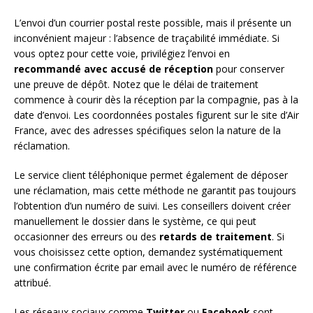
L’envoi d’un courrier postal reste possible, mais il présente un
inconvénient majeur : l’absence de traçabilité immédiate. Si
vous optez pour cette voie, privilégiez l’envoi en
recommandé avec accusé de réception
pour conserver
une preuve de dépôt. Notez que le délai de traitement
commence à courir dès la réception par la compagnie, pas à la
date d’envoi. Les coordonnées postales figurent sur le site d’Air
France, avec des adresses spécifiques selon la nature de la
réclamation.
Le service client téléphonique permet également de déposer
une réclamation, mais cette méthode ne garantit pas toujours
l’obtention d’un numéro de suivi. Les conseillers doivent créer
manuellement le dossier dans le système, ce qui peut
occasionner des erreurs ou des
retards de traitement
. Si
vous choisissez cette option, demandez systématiquement
une confirmation écrite par email avec le numéro de référence
attribué.
Les réseaux sociaux comme
Twitter
ou
Facebook
sont