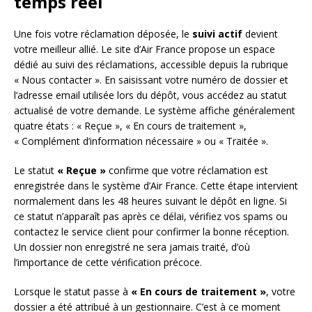
temps réel
Une fois votre réclamation déposée, le
suivi actif
devient
votre meilleur allié. Le site d’Air France propose un espace
dédié au suivi des réclamations, accessible depuis la rubrique
« Nous contacter ». En saisissant votre numéro de dossier et
l’adresse email utilisée lors du dépôt, vous accédez au statut
actualisé de votre demande. Le système affiche généralement
quatre états : « Reçue », « En cours de traitement »,
« Complément d’information nécessaire » ou « Traitée ».
Le statut
« Reçue »
confirme que votre réclamation est
enregistrée dans le système d’Air France. Cette étape intervient
normalement dans les 48 heures suivant le dépôt en ligne. Si
ce statut n’apparaît pas après ce délai, vérifiez vos spams ou
contactez le service client pour confirmer la bonne réception.
Un dossier non enregistré ne sera jamais traité, d’où
l’importance de cette vérification précoce.
Lorsque le statut passe à
« En cours de traitement »
, votre
dossier a été attribué à un gestionnaire. C’est à ce moment