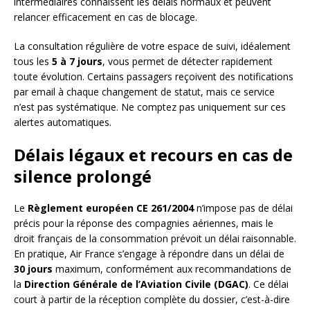
intermédiaires connaissent les délais normaux et peuvent
relancer efficacement en cas de blocage.
La consultation régulière de votre espace de suivi, idéalement
tous les
5 à 7 jours
, vous permet de détecter rapidement
toute évolution. Certains passagers reçoivent des notifications
par email à chaque changement de statut, mais ce service
n’est pas systématique. Ne comptez pas uniquement sur ces
alertes automatiques.
Délais légaux et recours en cas de
silence prolongé
Le
Règlement européen CE 261/2004
n’impose pas de délai
précis pour la réponse des compagnies aériennes, mais le
droit français de la consommation prévoit un délai raisonnable.
En pratique, Air France s’engage à répondre dans un délai de
30 jours
maximum, conformément aux recommandations de
la
Direction Générale de l’Aviation Civile (DGAC)
. Ce délai
court à partir de la réception complète du dossier, c’est-à-dire