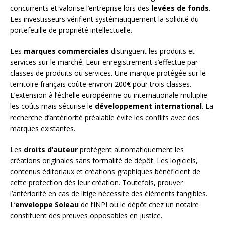
concurrents et valorise l’entreprise lors des
levées de fonds
.
Les investisseurs vérifient systématiquement la solidité du
portefeuille de propriété intellectuelle.
Les
marques commerciales
distinguent les produits et
services sur le marché. Leur enregistrement s’effectue par
classes de produits ou services. Une marque protégée sur le
territoire français coûte environ 200€ pour trois classes.
L’extension à l’échelle européenne ou internationale multiplie
les coûts mais sécurise le
développement international
. La
recherche d’antériorité préalable évite les conflits avec des
marques existantes.
Les
droits d’auteur
protègent automatiquement les
créations originales sans formalité de dépôt. Les logiciels,
contenus éditoriaux et créations graphiques bénéficient de
cette protection dès leur création. Toutefois, prouver
l’antériorité en cas de litige nécessite des éléments tangibles.
L’
enveloppe Soleau
de l’INPI ou le dépôt chez un notaire
constituent des preuves opposables en justice.