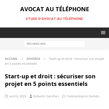
AVOCAT AU TÉLÉPHONE
ETUDE D'AVOCAT AU TÉLÉPHONE
ACCUEIL
DIVORCE
Start-up et droit : sécuriser son projet
en 5 points essentiels
Start-up et droit : sécuriser son
projet en 5 points essentiels
avril 6, 2026
Roberto Sanchez
Commentaires fermés