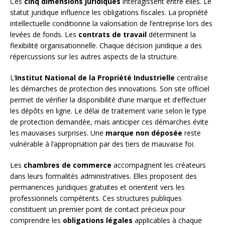
Ces
cinq dimensions juridiques
interagissent entre elles. Le
statut juridique influence les obligations fiscales. La propriété
intellectuelle conditionne la valorisation de l’entreprise lors des
levées de fonds. Les
contrats de travail
déterminent la
flexibilité organisationnelle. Chaque décision juridique a des
répercussions sur les autres aspects de la structure.
L’
Institut National de la Propriété Industrielle
centralise
les démarches de protection des innovations. Son site officiel
permet de vérifier la disponibilité d’une marque et d’effectuer
les dépôts en ligne. Le délai de traitement varie selon le type
de protection demandée, mais anticiper ces démarches évite
les mauvaises surprises. Une
marque non déposée
reste
vulnérable à l’appropriation par des tiers de mauvaise foi.
Les
chambres de commerce
accompagnent les créateurs
dans leurs formalités administratives. Elles proposent des
permanences juridiques gratuites et orientent vers les
professionnels compétents. Ces structures publiques
constituent un premier point de contact précieux pour
comprendre les
obligations légales
applicables à chaque