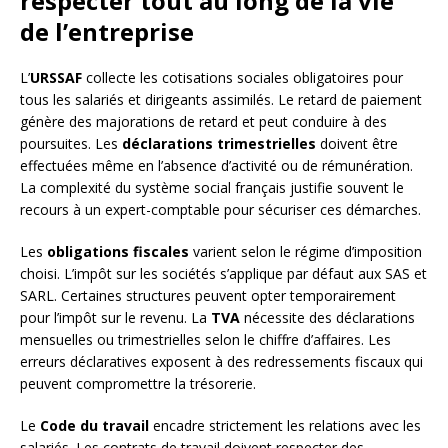
respecter tout au long de la vie
de l’entreprise
L’
URSSAF
collecte les cotisations sociales obligatoires pour
tous les salariés et dirigeants assimilés. Le retard de paiement
génère des majorations de retard et peut conduire à des
poursuites. Les
déclarations trimestrielles
doivent être
effectuées même en l’absence d’activité ou de rémunération.
La complexité du système social français justifie souvent le
recours à un expert-comptable pour sécuriser ces démarches.
Les
obligations fiscales
varient selon le régime d’imposition
choisi. L’impôt sur les sociétés s’applique par défaut aux SAS et
SARL. Certaines structures peuvent opter temporairement
pour l’impôt sur le revenu. La
TVA
nécessite des déclarations
mensuelles ou trimestrielles selon le chiffre d’affaires. Les
erreurs déclaratives exposent à des redressements fiscaux qui
peuvent compromettre la trésorerie.
Le
Code du travail
encadre strictement les relations avec les
salariés. Les contrats de travail doivent respecter des