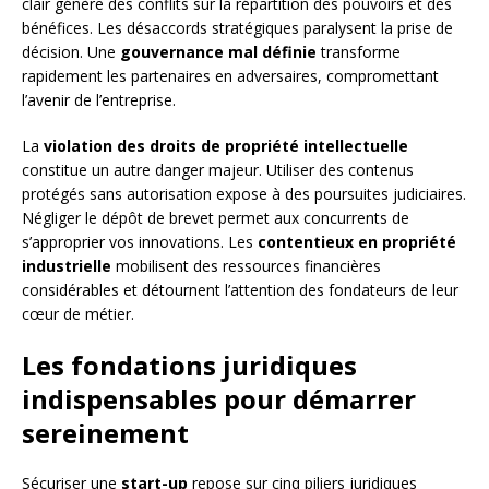
clair génère des conflits sur la répartition des pouvoirs et des
bénéfices. Les désaccords stratégiques paralysent la prise de
décision. Une
gouvernance mal définie
transforme
rapidement les partenaires en adversaires, compromettant
l’avenir de l’entreprise.
La
violation des droits de propriété intellectuelle
constitue un autre danger majeur. Utiliser des contenus
protégés sans autorisation expose à des poursuites judiciaires.
Négliger le dépôt de brevet permet aux concurrents de
s’approprier vos innovations. Les
contentieux en propriété
industrielle
mobilisent des ressources financières
considérables et détournent l’attention des fondateurs de leur
cœur de métier.
Les fondations juridiques
indispensables pour démarrer
sereinement
Sécuriser une
start-up
repose sur cinq piliers juridiques