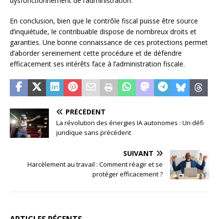
dysfonctionnement de l’administration.
En conclusion, bien que le contrôle fiscal puisse être source
d’inquiétude, le contribuable dispose de nombreux droits et
garanties. Une bonne connaissance de ces protections permet
d’aborder sereinement cette procédure et de défendre
efficacement ses intérêts face à l’administration fiscale.
PRÉCÉDENT
La révolution des énergies IA autonomes : Un défi
juridique sans précédent
SUIVANT
Harcèlement au travail : Comment réagir et se
protéger efficacement ?