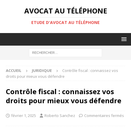
AVOCAT AU TÉLÉPHONE
ETUDE D'AVOCAT AU TÉLÉPHONE
ACCUEIL
JURIDIQUE
Contrôle fiscal : connaissez vos
droits pour mieux vous défendre
Contrôle fiscal : connaissez vos
droits pour mieux vous défendre
février 1, 2025
Roberto Sanchez
Commentaires fermés