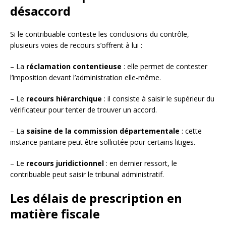
désaccord
Si le contribuable conteste les conclusions du contrôle,
plusieurs voies de recours s’offrent à lui :
– La
réclamation contentieuse
: elle permet de contester
l’imposition devant l’administration elle-même.
– Le
recours hiérarchique
: il consiste à saisir le supérieur du
vérificateur pour tenter de trouver un accord.
– La
saisine de la commission départementale
: cette
instance paritaire peut être sollicitée pour certains litiges.
– Le
recours juridictionnel
: en dernier ressort, le
contribuable peut saisir le tribunal administratif.
Les délais de prescription en
matière fiscale