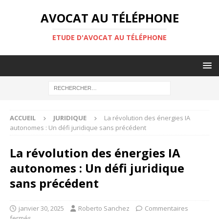
AVOCAT AU TÉLÉPHONE
ETUDE D'AVOCAT AU TÉLÉPHONE
ACCUEIL
JURIDIQUE
La révolution des énergies IA
autonomes : Un défi juridique sans précédent
La révolution des énergies IA
autonomes : Un défi juridique
sans précédent
janvier 30, 2025
Roberto Sanchez
Commentaires
fermés