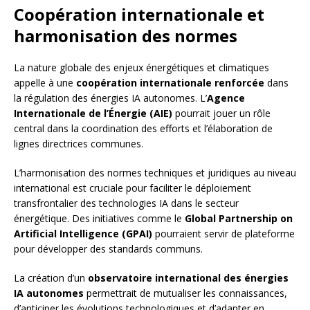
Coopération internationale et
harmonisation des normes
La nature globale des enjeux énergétiques et climatiques
appelle à une
coopération internationale renforcée
dans
la régulation des énergies IA autonomes. L’
Agence
Internationale de l’Énergie (AIE)
pourrait jouer un rôle
central dans la coordination des efforts et l’élaboration de
lignes directrices communes.
L’harmonisation des normes techniques et juridiques au niveau
international est cruciale pour faciliter le déploiement
transfrontalier des technologies IA dans le secteur
énergétique. Des initiatives comme le
Global Partnership on
Artificial Intelligence (GPAI)
pourraient servir de plateforme
pour développer des standards communs.
La création d’un
observatoire international des énergies
IA autonomes
permettrait de mutualiser les connaissances,
d’anticiper les évolutions technologiques et d’adapter en