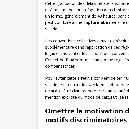
Cette graduation des délais reflète la volont
et à mesure de son intégration dans l’entrepri
uniforme, généralement de 48 heures, sans t
peut conduire à une
rupture abusive
si le d
salarié.
Les conventions collectives peuvent prévoir d
supplémentaire dans l’application de ces règ
légaux sans vérifier les dispositions convent
Conseil de Prud’hommes sanctionne régulière
compensatrices.
Pour éviter cette erreur, il convient de teni
salarié, en excluant les week-ends et jours fér
délai doit être claire et permettre au salari
mention explicite du mode de calcul utilisé re
Omettre la motivation d
motifs discriminatoires