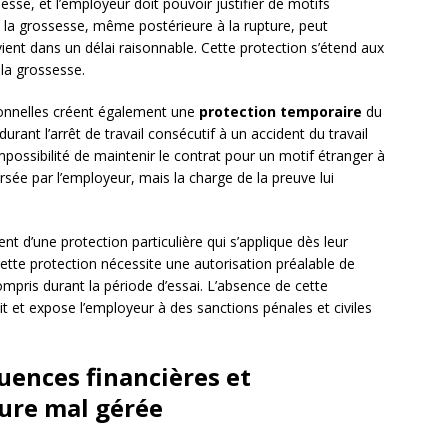
sesse, et l’employeur doit pouvoir justifier de motifs
de la grossesse, même postérieure à la rupture, peut
ervient dans un délai raisonnable. Cette protection s’étend aux
la grossesse.
sionnelles créent également une
protection temporaire
du
urant l’arrêt de travail consécutif à un accident du travail
possibilité de maintenir le contrat pour un motif étranger à
rsée par l’employeur, mais la charge de la preuve lui
nt d’une protection particulière qui s’applique dès leur
ette protection nécessite une autorisation préalable de
compris durant la période d’essai. L’absence de cette
oit et expose l’employeur à des sanctions pénales et civiles
uences financières et
ure mal gérée