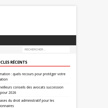
ICLES RÉCENTS
mation : quels recours pour protéger votre
ation
eilleurs conseils des avocats succession
 pour 2026
ases du droit administratif pour les
ionnaires