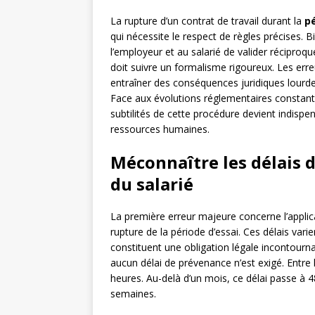
La rupture d’un contrat de travail durant la
pé
qui nécessite le respect de règles précises. B
l’employeur et au salarié de valider réciproq
doit suivre un formalisme rigoureux. Les erre
entraîner des conséquences juridiques lourd
Face aux évolutions réglementaires constantes
subtilités de cette procédure devient indispe
ressources humaines.
Méconnaître les délais 
du salarié
La première erreur majeure concerne l’applic
rupture de la période d’essai. Ces délais vari
constituent une obligation légale incontourna
aucun délai de prévenance n’est exigé. Entre h
heures. Au-delà d’un mois, ce délai passe à 4
semaines.