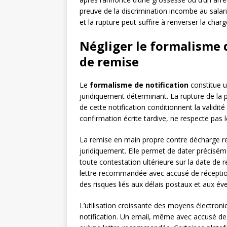
preuve de la discrimination incombe au salar
et la rupture peut suffire à renverser la charg
Négliger le formalisme d
de remise
Le
formalisme de notification
constitue u
juridiquement déterminant. La rupture de la pé
de cette notification conditionnent la validit
confirmation écrite tardive, ne respecte pas
La remise en main propre contre décharge rep
juridiquement. Elle permet de dater préciséme
toute contestation ultérieure sur la date de 
lettre recommandée avec accusé de réception 
des risques liés aux délais postaux et aux év
L’utilisation croissante des moyens électroni
notification. Un email, même avec accusé de