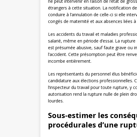
ne peut intervenir en raison de l’état de gros
étrangers à cette situation. La notification 
conduire à l’annulation de celle-ci si elle int
congés de maternité et aux absences liées à 
Les accidents du travail et maladies profes
salarié, même en période d’essai. La rupture d
est présumée abusive, sauf faute grave ou im
l’accident. Cette présomption peut être renve
incombe entièrement.
Les représentants du personnel élus bénéficie
candidature aux élections professionnelles. C
l’inspecteur du travail pour toute rupture, y 
autorisation rend la rupture nulle de plein dr
lourdes.
Sous-estimer les conséq
procédurales d’une rupt