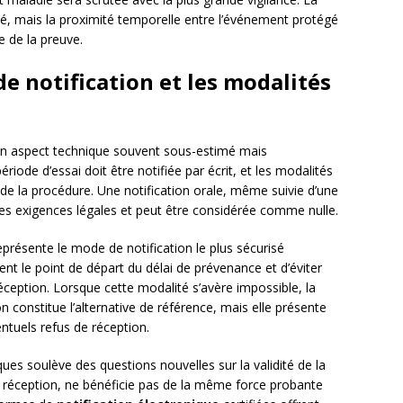
ié, mais la proximité temporelle entre l’événement protégé
e de la preuve.
e notification et les modalités
n aspect technique souvent sous-estimé mais
riode d’essai doit être notifiée par écrit, et les modalités
é de la procédure. Une notification orale, même suivie d’une
 les exigences légales et peut être considérée comme nulle.
résente le mode de notification le plus sécurisé
nt le point de départ du délai de prévenance et d’éviter
réception. Lorsque cette modalité s’avère impossible, la
constitue l’alternative de référence, mais elle présente
entuels refus de réception.
ques soulève des questions nouvelles sur la validité de la
 réception, ne bénéficie pas de la même force probante