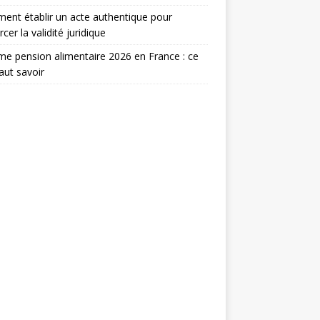
nt établir un acte authentique pour
rcer la validité juridique
e pension alimentaire 2026 en France : ce
faut savoir