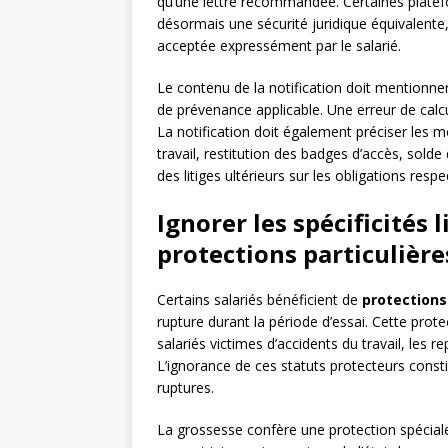
qu’une lettre recommandée. Certaines plat
désormais une sécurité juridique équivalente,
acceptée expressément par le salarié.
Le contenu de la notification doit mentionne
de prévenance applicable. Une erreur de calcu
La notification doit également préciser les mo
travail, restitution des badges d’accès, sold
des litiges ultérieurs sur les obligations respe
Ignorer les spécificités 
protections particulière
Certains salariés bénéficient de
protections
rupture durant la période d’essai. Cette pr
salariés victimes d’accidents du travail, les 
L’ignorance de ces statuts protecteurs const
ruptures.
La grossesse confère une protection spéciale