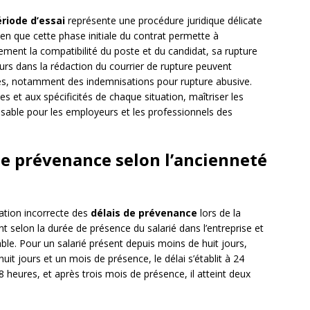
riode d’essai
représente une procédure juridique délicate
ien que cette phase initiale du contrat permette à
uement la compatibilité du poste et du candidat, sa rupture
urs dans la rédaction du courrier de rupture peuvent
es, notamment des indemnisations pour rupture abusive.
 et aux spécificités de chaque situation, maîtriser les
nsable pour les employeurs et les professionnels des
de prévenance selon l’ancienneté
ation incorrecte des
délais de prévenance
lors de la
ent selon la durée de présence du salarié dans l’entreprise et
ble. Pour un salarié présent depuis moins de huit jours,
uit jours et un mois de présence, le délai s’établit à 24
8 heures, et après trois mois de présence, il atteint deux