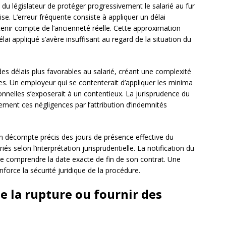
é du législateur de protéger progressivement le salarié au fur
se. L’erreur fréquente consiste à appliquer un délai
enir compte de l’ancienneté réelle. Cette approximation
élai appliqué s’avère insuffisant au regard de la situation du
es délais plus favorables au salarié, créant une complexité
les. Un employeur qui se contenterait d’appliquer les minima
ionnelles s’exposerait à un contentieux. La jurisprudence du
ment ces négligences par l’attribution d’indemnités
r un décompte précis des jours de présence effective du
iés selon l’interprétation jurisprudentielle. La notification du
é de comprendre la date exacte de fin de son contrat. Une
nforce la sécurité juridique de la procédure.
e la rupture ou fournir des