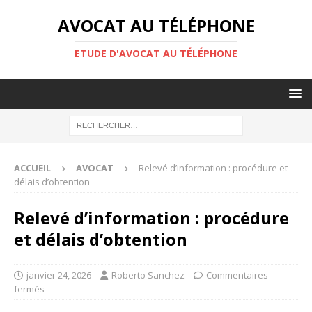
AVOCAT AU TÉLÉPHONE
ETUDE D'AVOCAT AU TÉLÉPHONE
ACCUEIL
AVOCAT
Relevé d’information : procédure et
délais d’obtention
Relevé d’information : procédure
et délais d’obtention
janvier 24, 2026
Roberto Sanchez
Commentaires
fermés