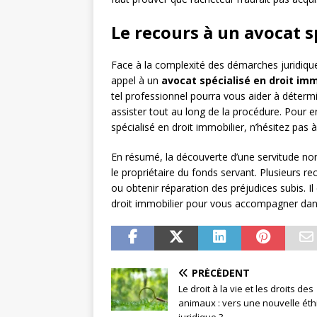
Le recours à un avocat s
Face à la complexité des démarches juridiques
appel à un
avocat spécialisé en droit imm
tel professionnel pourra vous aider à détermi
assister tout au long de la procédure. Pour e
spécialisé en droit immobilier, n’hésitez pas à
En résumé, la découverte d’une servitude n
le propriétaire du fonds servant. Plusieurs re
ou obtenir réparation des préjudices subis. I
droit immobilier pour vous accompagner dan
PRÉCÉDENT
Le droit à la vie et les droits des
animaux : vers une nouvelle ét