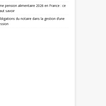
e pension alimentaire 2026 en France : ce
faut savoir
bligations du notaire dans la gestion d’une
ession