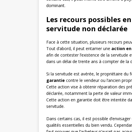
dominant.
Les recours possibles en
servitude non déclarée
Face à cette situation, plusieurs recours peu
Tout d’abord, il peut entamer une
action en
afin de contester l’existence de la servitude
dans un délai de trente ans à compter de la 
Si la servitude est avérée, le propriétaire 
garantie
contre le vendeur ou l’ancien proprié
Cette action vise à obtenir réparation des pré
déclarée, notamment la perte de valeur immobi
Cette action en garantie doit être intentée 
servitude.
Dans certains cas, il est possible d’envisage
qualités essentielles du bien vendu. Cependant
faut prouver que l’acheteur n’aurait pas acquis