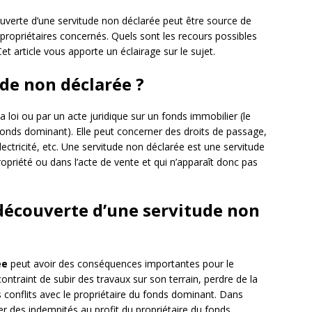
uverte d’une servitude non déclarée peut être source de
ropriétaires concernés. Quels sont les recours possibles
et article vous apporte un éclairage sur le sujet.
ude non déclarée ?
 loi ou par un acte juridique sur un fonds immobilier (le
 fonds dominant). Elle peut concerner des droits de passage,
lectricité, etc. Une servitude non déclarée est une servitude
ropriété ou dans l’acte de vente et qui n’apparaît donc pas
découverte d’une servitude non
ée
peut avoir des conséquences importantes pour le
contraint de subir des travaux sur son terrain, perdre de la
 conflits avec le propriétaire du fonds dominant. Dans
r des indemnités au profit du propriétaire du fonds