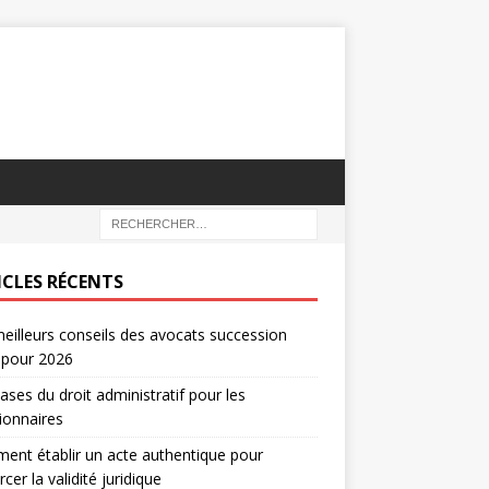
ICLES RÉCENTS
eilleurs conseils des avocats succession
 pour 2026
ases du droit administratif pour les
ionnaires
nt établir un acte authentique pour
rcer la validité juridique