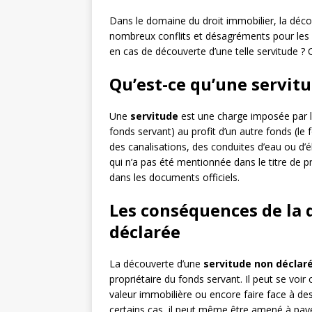
Dans le domaine du droit immobilier, la déco
nombreux conflits et désagréments pour les p
en cas de découverte d’une telle servitude ? C
Qu’est-ce qu’une servit
Une
servitude
est une charge imposée par la
fonds servant) au profit d’un autre fonds (le
des canalisations, des conduites d’eau ou d’é
qui n’a pas été mentionnée dans le titre de p
dans les documents officiels.
Les conséquences de la 
déclarée
La découverte d’une
servitude non déclar
propriétaire du fonds servant. Il peut se voir 
valeur immobilière ou encore faire face à des
certains cas, il peut même être amené à paye