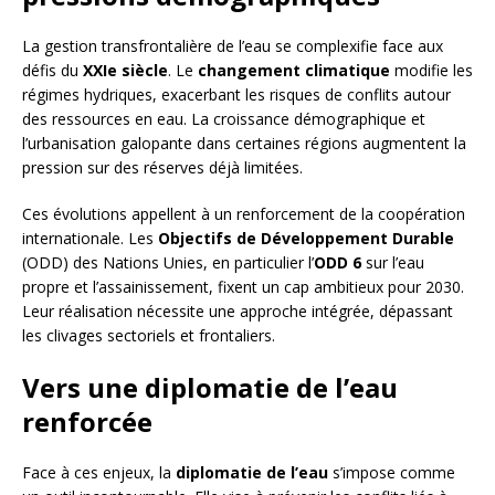
La gestion transfrontalière de l’eau se complexifie face aux
défis du
XXIe siècle
. Le
changement climatique
modifie les
régimes hydriques, exacerbant les risques de conflits autour
des ressources en eau. La croissance démographique et
l’urbanisation galopante dans certaines régions augmentent la
pression sur des réserves déjà limitées.
Ces évolutions appellent à un renforcement de la coopération
internationale. Les
Objectifs de Développement Durable
(ODD) des Nations Unies, en particulier l’
ODD 6
sur l’eau
propre et l’assainissement, fixent un cap ambitieux pour 2030.
Leur réalisation nécessite une approche intégrée, dépassant
les clivages sectoriels et frontaliers.
Vers une diplomatie de l’eau
renforcée
Face à ces enjeux, la
diplomatie de l’eau
s’impose comme