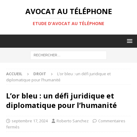
AVOCAT AU TÉLÉPHONE
ETUDE D'AVOCAT AU TÉLÉPHONE
ACCUEIL
DROIT
L’or bleu : un défi juridique et
diplomatique pour l’humanité
L’or bleu : un défi juridique et
diplomatique pour l’humanité
septembre 17, 2024
Roberto Sanchez
Commentaires
fermés