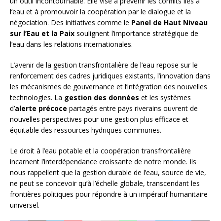
un outil incontournable. Elle vise à prévenir les conflits liés à
l’eau et à promouvoir la coopération par le dialogue et la
négociation. Des initiatives comme le
Panel de Haut Niveau
sur l’Eau et la Paix
soulignent l’importance stratégique de
l’eau dans les relations internationales.
L’avenir de la gestion transfrontalière de l’eau repose sur le
renforcement des cadres juridiques existants, l’innovation dans
les mécanismes de gouvernance et l’intégration des nouvelles
technologies. La
gestion des données
et les systèmes
d’
alerte précoce
partagés entre pays riverains ouvrent de
nouvelles perspectives pour une gestion plus efficace et
équitable des ressources hydriques communes.
Le droit à l’eau potable et la coopération transfrontalière
incarnent l’interdépendance croissante de notre monde. Ils
nous rappellent que la gestion durable de l’eau, source de vie,
ne peut se concevoir qu’à l’échelle globale, transcendant les
frontières politiques pour répondre à un impératif humanitaire
universel.